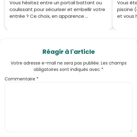
Vous hésitez entre un portail battant ou
Vous ête
coulissant pour sécuriser et embellir votre
piscine (
entrée ? Ce choix, en apparence ...
et vous h
Réagir à l'article
Votre adresse e-mail ne sera pas publiée.
Les champs
obligatoires sont indiqués avec
*
Commentaire
*