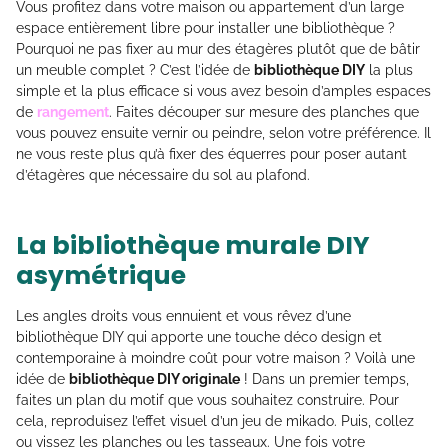
Vous profitez dans votre maison ou appartement d’un large
espace entièrement libre pour installer une bibliothèque ?
Pourquoi ne pas fixer au mur des étagères plutôt que de bâtir
un meuble complet ? C’est l’idée de
bibliothèque DIY
la plus
simple et la plus efficace si vous avez besoin d’amples espaces
de
rangement
. Faites découper sur mesure des planches que
vous pouvez ensuite vernir ou peindre, selon votre préférence. Il
ne vous reste plus qu’à fixer des équerres pour poser autant
d’étagères que nécessaire du sol au plafond.
La bibliothèque murale DIY
asymétrique
Les angles droits vous ennuient et vous rêvez d’une
bibliothèque DIY qui apporte une touche déco design et
contemporaine à moindre coût pour votre maison ? Voilà une
idée de
bibliothèque DIY originale
! Dans un premier temps,
faites un plan du motif que vous souhaitez construire. Pour
cela, reproduisez l’effet visuel d’un jeu de mikado. Puis, collez
ou vissez les planches ou les tasseaux. Une fois votre