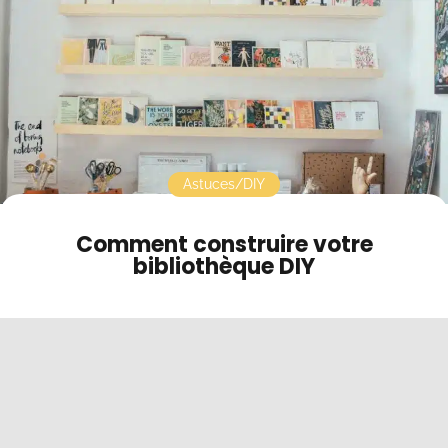
Contact
Mode sombre
Astuces/DIY
Comment construire votre
bibliothèque DIY