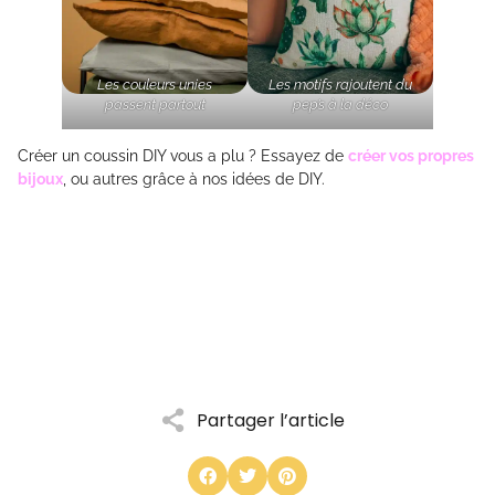
Les couleurs unies
Les motifs rajoutent du
passent partout
pep’s à la déco
Créer un coussin DIY vous a plu ? Essayez de
créer vos propres
bijoux
, ou autres grâce à nos idées de DIY.
Partager l’article