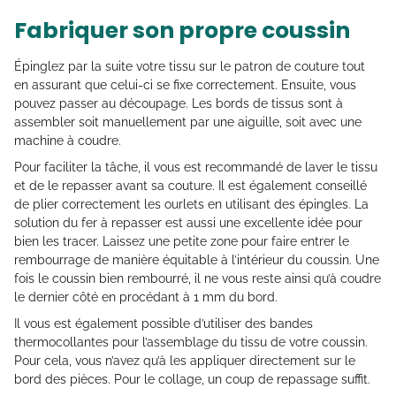
Fabriquer son propre coussin
Épinglez par la suite votre tissu sur le patron de couture tout
en assurant que celui-ci se fixe correctement. Ensuite, vous
pouvez passer au découpage. Les bords de tissus sont à
assembler soit manuellement par une aiguille, soit avec une
machine à coudre.
Pour faciliter la tâche, il vous est recommandé de laver le tissu
et de le repasser avant sa couture. Il est également conseillé
de plier correctement les ourlets en utilisant des épingles. La
solution du fer à repasser est aussi une excellente idée pour
bien les tracer. Laissez une petite zone pour faire entrer le
rembourrage de manière équitable à l’intérieur du coussin. Une
fois le coussin bien rembourré, il ne vous reste ainsi qu’à coudre
le dernier côté en procédant à 1 mm du bord.
Il vous est également possible d’utiliser des bandes
thermocollantes pour l’assemblage du tissu de votre coussin.
Pour cela, vous n’avez qu’à les appliquer directement sur le
bord des pièces. Pour le collage, un coup de repassage suffit.