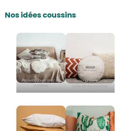
Nos idées coussins
Pensez à jouer avec les
Variez la forme et la
matières
taille de vos coussins