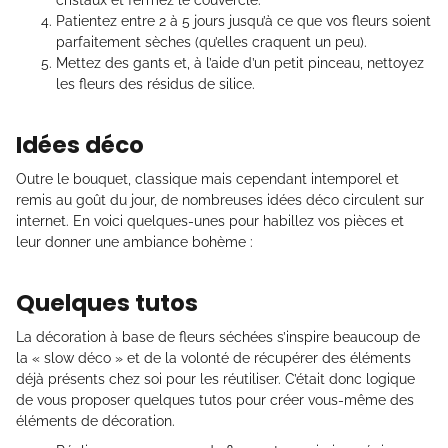
cristaux et fermez le couvercle.
Patientez entre 2 à 5 jours jusqu’à ce que vos fleurs soient
parfaitement sèches (qu’elles craquent un peu).
Mettez des gants et, à l’aide d’un petit pinceau, nettoyez
les fleurs des résidus de silice.
Idées déco
Outre le bouquet, classique mais cependant intemporel et
remis au goût du jour, de nombreuses idées déco circulent sur
internet. En voici quelques-unes pour habillez vos pièces et
leur donner une ambiance bohème :
Quelques tutos
La décoration à base de fleurs séchées s’inspire beaucoup de
la « slow déco » et de la volonté de récupérer des éléments
déjà présents chez soi pour les réutiliser. C’était donc logique
de vous proposer quelques tutos pour créer vous-même des
éléments de décoration.