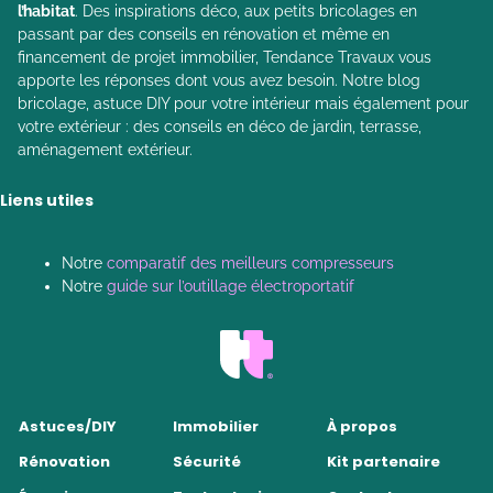
l’habitat
. Des inspirations déco, aux petits bricolages en
passant par des conseils en rénovation et même en
financement de projet immobilier, Tendance Travaux vous
apporte les réponses dont vous avez besoin. Notre blog
bricolage, astuce DIY pour votre intérieur mais également pour
votre extérieur : des conseils en déco de jardin, terrasse,
aménagement extérieur.
Liens utiles
Notre
comparatif des meilleurs compresseurs
Notre
guide sur l’outillage électroportatif
Astuces/DIY
Immobilier
À propos
Rénovation
Sécurité
Kit partenaire