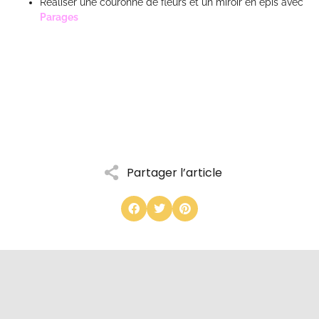
Réaliser une couronne de fleurs et un miroir en épis avec
Parages
Partager l’article