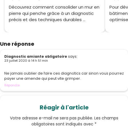
Découvrez comment consolider un mur en
Pour dév
pierre qui penche grâce à un diagnostic
bâtiment
précis et des techniques durables ...
optimise
Une réponse
Diagnostic amiante obligatoire
says:
23 juillet 2020 à 14 h 51 min
Ne jamais oublier de faire ces diagnotics car sinon vous pourrez
payer une amende qui peut vite grimper.
Répondre
Réagir à l'article
Votre adresse e-mail ne sera pas publiée.
Les champs
obligatoires sont indiqués avec
*