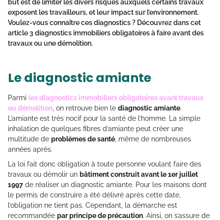
but est de limiter les divers risques auxquels certains travaux
exposent les travailleurs, et leur impact sur l’environnement.
Voulez-vous connaître ces diagnostics ? Découvrez dans cet
article 3 diagnostics immobiliers obligatoires à faire avant des
travaux ou une démolition.
Le diagnostic amiante
Parmi
les diagnostics immobiliers obligatoires avant travaux
ou démolition
, on retrouve bien le
diagnostic amiante
.
L’amiante est très nocif pour la santé de l’homme. La simple
inhalation de quelques fibres d’amiante peut créer une
multitude de
problèmes de santé
, même de nombreuses
années après.
La loi fait donc obligation à toute personne voulant faire des
travaux ou démolir un
bâtiment construit avant le 1er juillet
1997
de réaliser un diagnostic amiante. Pour les maisons dont
le permis de construire a été délivré après cette date,
l’obligation ne tient pas. Cependant, la démarche est
recommandée
par principe de précaution
. Ainsi, on s’assure de