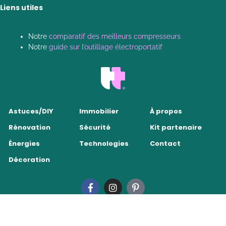
Liens utiles
Notre
comparatif des meilleurs compresseurs
Notre
guide sur l’outillage électroportatif
Astuces/DIY
Immobilier
À propos
Rénovation
Sécurité
Kit partenaire
Énergies
Technologies
Contact
Décoration
Tendance Travaux 2026
•