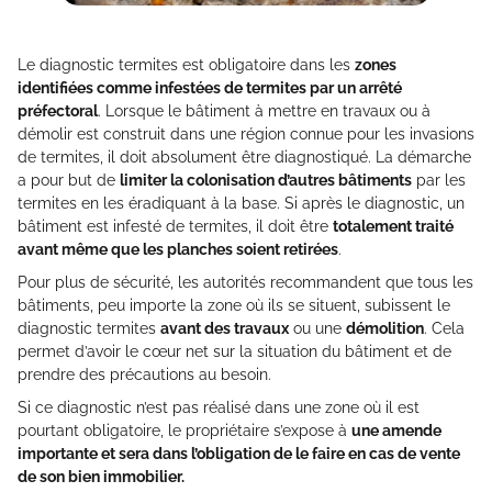
Le diagnostic termites est obligatoire dans les
zones
identifiées comme infestées de termites par un arrêté
préfectoral
. Lorsque le bâtiment à mettre en travaux ou à
démolir est construit dans une région connue pour les invasions
de termites, il doit absolument être diagnostiqué. La démarche
a pour but de
limiter la colonisation d’autres bâtiments
par les
termites en les éradiquant à la base. Si après le diagnostic, un
bâtiment est infesté de termites, il doit être
totalement traité
avant même que les planches soient retirées
.
Pour plus de sécurité, les autorités recommandent que tous les
bâtiments, peu importe la zone où ils se situent, subissent le
diagnostic termites
avant des travaux
ou une
démolition
. Cela
permet d’avoir le cœur net sur la situation du bâtiment et de
prendre des précautions au besoin.
Si ce diagnostic n’est pas réalisé dans une zone où il est
pourtant obligatoire, le propriétaire s’expose à
une amende
importante et sera dans l’obligation de le faire en cas de vente
de son bien immobilier.