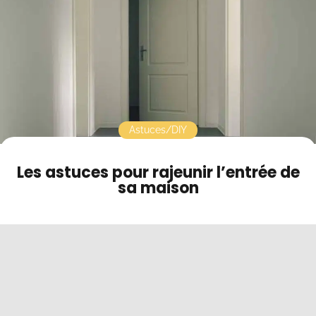
Contact
Mode sombre
Astuces/DIY
Les astuces pour rajeunir l’entrée de
sa maison