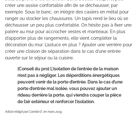
créer une assise confortable afin de se déchausser, par
exemple. Sous le banc, on intègre des casiers en métal pour
ranger ou stocker les chaussures. Un tapis rend le lieu où se
déchausser un peu plus confortable. On hésite pas à fixer une
patère au mur pour accrocher vestes et manteaux. En plus
d’apporter plus de rangements, elle vient compléter la
décoration du mur. L’astuce en plus ? Ajouter une verrière pour
créer une cloison de séparation dans le cas d’une entrée
ouverte sur le séjour ou la cuisine.
[Conseil du pro]
L’isolation de l’entrée de la maison
n’est pas à négliger. Les déperditions énergétiques
peuvent venir de la porte d’entrée. Dans le cas d’une
porte d’entrée mal isolée, vous pouvez ajouter un
rideau derrière la porte, qui viendra couper la pièce
de l’air extérieur et renforcer l’isolation.
Article rédigé par Camille E. en mars 2019.