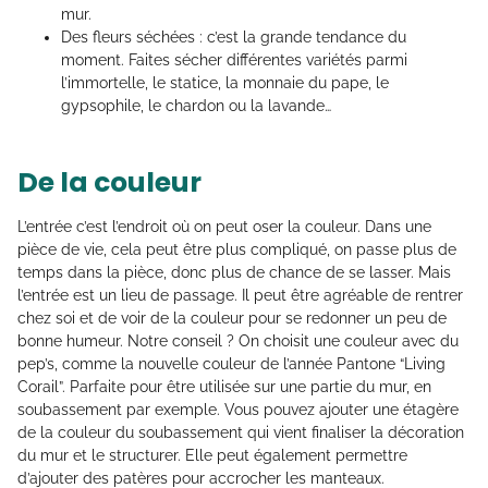
mur.
Des fleurs séchées : c’est la grande tendance du
moment. Faites sécher différentes variétés parmi
l’immortelle, le statice, la monnaie du pape, le
gypsophile, le chardon ou la lavande…
De la couleur
L’entrée c’est l’endroit où on peut oser la couleur. Dans une
pièce de vie, cela peut être plus compliqué, on passe plus de
temps dans la pièce, donc plus de chance de se lasser. Mais
l’entrée est un lieu de passage. Il peut être agréable de rentrer
chez soi et de voir de la couleur pour se redonner un peu de
bonne humeur. Notre conseil ? On choisit une couleur avec du
pep’s, comme la nouvelle couleur de l’année Pantone “Living
Corail”. Parfaite pour être utilisée sur une partie du mur, en
soubassement par exemple. Vous pouvez ajouter une étagère
de la couleur du soubassement qui vient finaliser la décoration
du mur et le structurer. Elle peut également permettre
d’ajouter des patères pour accrocher les manteaux.