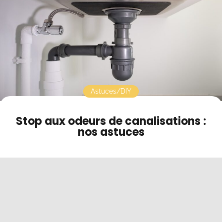
Contact
Mode sombre
Astuces/DIY
Stop aux odeurs de canalisations :
nos astuces