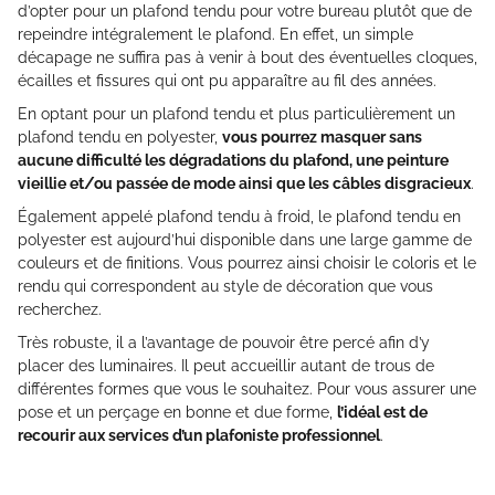
d’opter pour un plafond tendu pour votre bureau plutôt que de
repeindre intégralement le plafond. En effet, un simple
décapage ne suffira pas à venir à bout des éventuelles cloques,
écailles et fissures qui ont pu apparaître au fil des années.
En optant pour un plafond tendu et plus particulièrement un
plafond tendu en polyester,
vous pourrez masquer sans
aucune difficulté les dégradations du plafond, une peinture
vieillie et/ou passée de mode ainsi que les câbles disgracieux
.
Également appelé plafond tendu à froid, le plafond tendu en
polyester est aujourd’hui disponible dans une large gamme de
couleurs et de finitions. Vous pourrez ainsi choisir le coloris et le
rendu qui correspondent au style de décoration que vous
recherchez.
Très robuste, il a l’avantage de pouvoir être percé afin d’y
placer des luminaires. Il peut accueillir autant de trous de
différentes formes que vous le souhaitez. Pour vous assurer une
pose et un perçage en bonne et due forme,
l’idéal est de
recourir aux services d’un plafoniste professionnel
.