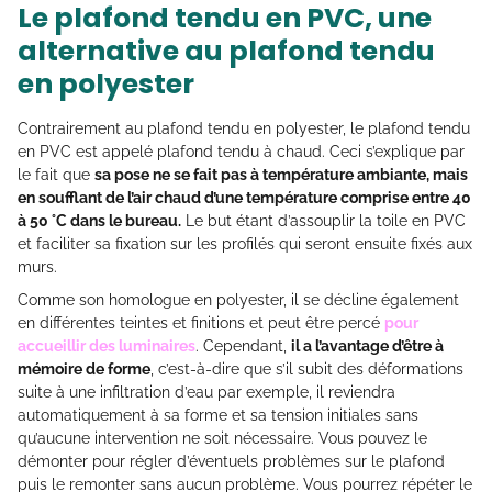
Le plafond tendu en PVC, une
alternative au plafond tendu
en polyester
Contrairement au plafond tendu en polyester, le plafond tendu
en PVC est appelé plafond tendu à chaud. Ceci s’explique par
le fait que
sa pose ne se fait pas à température ambiante, mais
en soufflant de l’air chaud d’une température comprise entre 40
à 50 °C dans le bureau.
Le but étant d’assouplir la toile en PVC
et faciliter sa fixation sur les profilés qui seront ensuite fixés aux
murs.
Comme son homologue en polyester, il se décline également
en différentes teintes et finitions et peut être percé
pour
accueillir des luminaires
. Cependant,
il a l’avantage d’être à
mémoire de forme
, c’est-à-dire que s’il subit des déformations
suite à une infiltration d’eau par exemple, il reviendra
automatiquement à sa forme et sa tension initiales sans
qu’aucune intervention ne soit nécessaire. Vous pouvez le
démonter pour régler d’éventuels problèmes sur le plafond
puis le remonter sans aucun problème. Vous pourrez répéter le