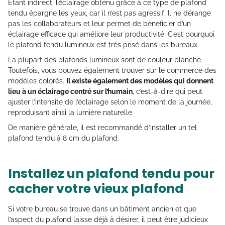
Étant indirect, l’éclairage obtenu grâce à ce type de plafond
tendu épargne les yeux, car il n’est pas agressif. Il ne dérange
pas les collaborateurs et leur permet de bénéficier d’un
éclairage efficace qui améliore leur productivité. C’est pourquoi
le plafond tendu lumineux est très prisé dans les bureaux.
La plupart des plafonds lumineux sont de couleur blanche.
Toutefois, vous pouvez également trouver sur le commerce des
modèles colorés.
Il existe également des modèles qui donnent
lieu à un éclairage centré sur l’humain
, c’est-à-dire qui peut
ajuster l’intensité de l’éclairage selon le moment de la journée,
reproduisant ainsi la lumière naturelle.
De manière générale, il est recommandé d’installer un tel
plafond tendu à 8 cm du plafond.
Installez un plafond tendu pour
cacher votre vieux plafond
Si votre bureau se trouve dans un bâtiment ancien et que
l’aspect du plafond laisse déjà à désirer, il peut être judicieux