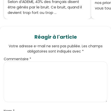
Selon d’ADEME, 43% des français disent
nos prio
être gênés par le bruit. Ce bruit, quand il
vous tous
devient trop fort ou trop ...
Réagir à l'article
Votre adresse e-mail ne sera pas publiée.
Les champs
obligatoires sont indiqués avec
*
Commentaire
*