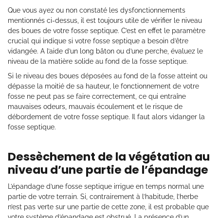
Que vous ayez ou non constaté les dysfonctionnements
mentionnés ci-dessus, il est toujours utile de vérifier le niveau
des boues de votre fosse septique. C’est en effet le paramètre
crucial qui indique si votre fosse septique a besoin d’être
vidangée. A l’aide d’un long bâton ou d’une perche, évaluez le
niveau de la matière solide au fond de la fosse septique.
Si le niveau des boues déposées au fond de la fosse atteint ou
dépasse la moitié de sa hauteur, le fonctionnement de votre
fosse ne peut pas se faire correctement, ce qui entraîne
mauvaises odeurs, mauvais écoulement et le risque de
débordement de votre fosse septique. Il faut alors vidanger la
fosse septique.
Dessèchement de la végétation au
niveau d’une partie de l’épandage
L’épandage d’une fosse septique irrigue en temps normal une
partie de votre terrain. Si, contrairement à l’habitude, l’herbe
n’est pas verte sur une partie de cette zone, il est probable que
votre système d’épandage est obstrué. La présence d’un