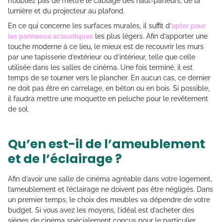
n’oubliez pas de mettre le câblage des haut-parleurs, de la
lumière et du projecteur au plafond.
En ce qui concerne les surfaces murales, il suffit d’
opter pour
les panneaux acoustiques
les plus légers. Afin d’apporter une
touche moderne à ce lieu, le mieux est de recouvrir les murs
par une tapisserie d’extérieur ou d’intérieur, telle que celle
utilisée dans les salles de cinéma. Une fois terminé, il est
temps de se tourner vers le plancher. En aucun cas, ce dernier
ne doit pas être en carrelage, en béton ou en bois. Si possible,
il faudra mettre une moquette en peluche pour le revêtement
de sol.
Qu’en est-il de l’ameublement
et de l’éclairage ?
Afin d’avoir une salle de cinéma agréable dans votre logement,
l’ameublement et l’éclairage ne doivent pas être négligés. Dans
un premier temps, le choix des meubles va dépendre de votre
budget. Si vous avez les moyens, l’idéal est d’acheter des
sièges de cinéma spécialement conçus pour le particulier.