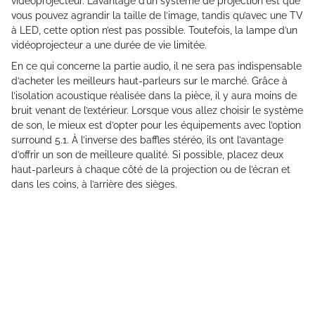
vidéoprojecteur. L’avantage d’un système de projection est que
vous pouvez agrandir la taille de l’image, tandis qu’avec une TV
à LED, cette option n’est pas possible. Toutefois, la lampe d’un
vidéoprojecteur a une durée de vie limitée.
En ce qui concerne la partie audio, il ne sera pas indispensable
d’acheter les meilleurs haut-parleurs sur le marché. Grâce à
l’isolation acoustique réalisée dans la pièce, il y aura moins de
bruit venant de l’extérieur. Lorsque vous allez choisir le système
de son, le mieux est d’opter pour les équipements avec l’option
surround 5.1. À l’inverse des baffles stéréo, ils ont l’avantage
d’offrir un son de meilleure qualité. Si possible, placez deux
haut-parleurs à chaque côté de la projection ou de l’écran et
dans les coins, à l’arrière des sièges.