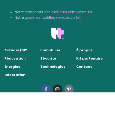
Notre
comparatif des meilleurs compresseurs
Notre
guide sur l’outillage électroportatif
Astuces/DIY
Immobilier
À propos
Rénovation
Sécurité
Kit partenaire
Énergies
Technologies
Contact
Décoration
Tendance Travaux 2026
•
Mentions légales