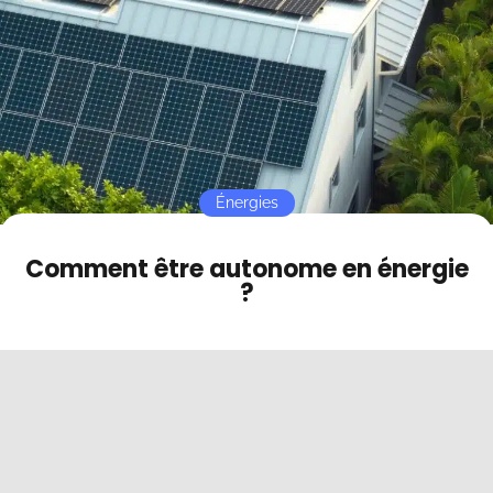
Contact
Mode sombre
Énergies
Comment être autonome en énergie
?