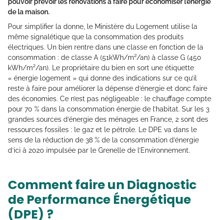
pouvoir prévoir les rénovations à faire pour économiser l’énergie
de la maison.
Pour simplifier la donne, le Ministère du Logement utilise la
même signalétique que la consommation des produits
électriques. Un bien rentre dans une classe en fonction de la
consommation : de classe A (51kWh/m²/an) à classe G (450
kWh/m²/an). Le propriétaire du bien en sort une étiquette
« énergie logement » qui donne des indications sur ce qu’il
reste à faire pour améliorer la dépense d’énergie et donc faire
des économies. Ce n’est pas négligeable : le chauffage compte
pour 70 % dans la consommation énergie de l’habitat. Sur les 3
grandes sources d’énergie des ménages en France, 2 sont des
ressources fossiles : le gaz et le pétrole. Le DPE va dans le
sens de la réduction de 38 % de la consommation d’énergie
d’ici à 2020 impulsée par le Grenelle de l’Environnement.
Comment faire un Diagnostic
de Performance Énergétique
(DPE) ?