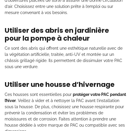
d’ouvertures placées de sorte à assurer une bonne circulation
d’air. Choisissez entre une solution prête à l’emploi ou sur
mesure convenant à vos besoins.
Utiliser des abris en jardinière
pour la pompe à chaleur
Ce sont des abris qui offrent une esthétique naturelle avec de
la végétation artificielle, traitée, anti-UV et montée sur un
châssis grillagé rigide. Ils permettent de dissimuler votre PAC
sous une verdure.
Utiliser une housse d’hivernage
Ces housses sont essentielles pour
protéger votre PAC pendant
l’hiver
. Veillez à vider et à nettoyer la PAC avant l’installation
sous la housse. De plus, choisissez une housse respirante pour
prévenir la condensation et éviter les problèmes de
moisissures et de corrosion. Faites attention à prendre une
housse dédiée à votre marque de PAC ou compatible avec ses