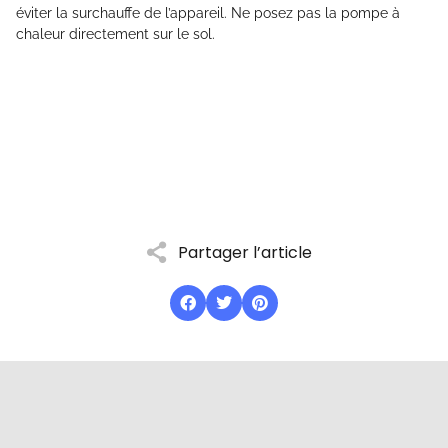
éviter la surchauffe de l’appareil. Ne posez pas la pompe à
chaleur directement sur le sol.
Partager l’article