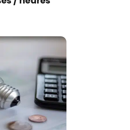
ses / heures