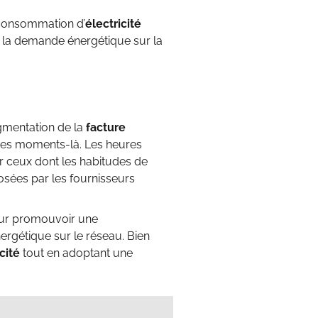
a consommation d’
électricité
de la demande énergétique sur la
gmentation de la
facture
à ces moments-là. Les heures
er ceux dont les habitudes de
sées par les fournisseurs
pour promouvoir une
ergétique sur le réseau. Bien
cité
tout en adoptant une