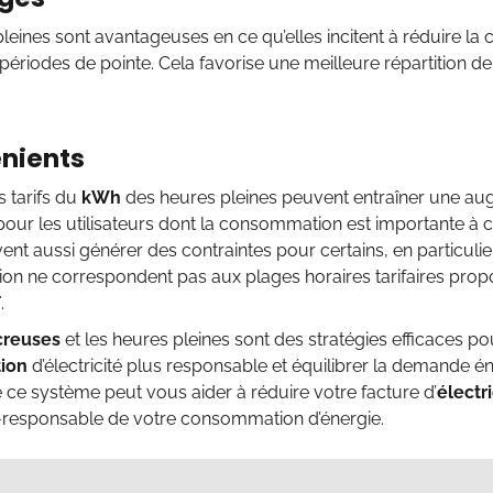
leines sont avantageuses en ce qu’elles incitent à réduire l
périodes de pointe. Cela favorise une meilleure répartition 
nients
s tarifs du
kWh
des heures pleines peuvent entraîner une au
é pour les utilisateurs dont la consommation est importante 
ent aussi générer des contraintes pour certains, en particuli
n ne correspondent pas aux plages horaires tarifaires propo
F
.
creuses
et les heures pleines sont des stratégies efficaces 
ion
d’électricité plus responsable et équilibrer la demande én
ce système peut vous aider à réduire votre facture d’
électri
-responsable de votre consommation d’énergie.