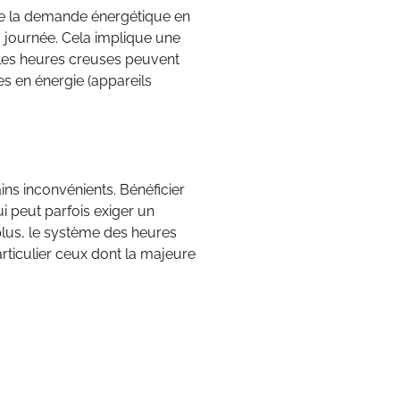
 de la demande énergétique en
a journée. Cela implique une
. Les heures creuses peuvent
s en énergie (appareils
ns inconvénients. Bénéficier
 peut parfois exiger un
plus, le système des heures
rticulier ceux dont la majeure