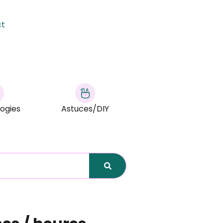
ct
ogies
Astuces/DIY