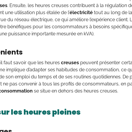
ses
. Ensuite, les heures creuses contribuent à la régulation
 une utilisation plus étalée de l’
électricité
tout au long de l
crue du réseau électrique, ce qui améliore l’expérience client
tre bénéfiques pour les consommateurs à besoins spécifique
 une puissance importante mesurée en kVA).
nients
l faut savoir que les heures
creuses
peuvent présenter certai
me implique d’adapter ses habitudes de consommation, ce qui
de son emploi du temps et de ses routines quotidiennes. De 
 ne pas convenir à tous les profils de consommateurs, en pa
consommation
se situe en dehors des heures creuses.
ur les heures pleines
ges