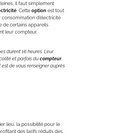
eines, il faut simplement
ctricité
. Cette
option
est tout
 consommation d’électricité
 de certains appareils
ant leur compteur.
nes durent 16 heures. Leur
calité et parfois du
compteur
.
al est de vous renseigner auprès
er lieu, la possibilité pour le
fitant des tarifs réduits des