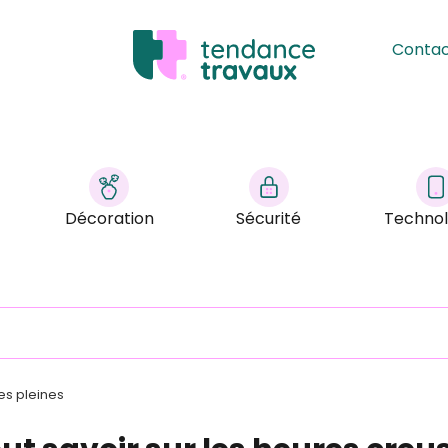
Conta
Décoration
Sécurité
Technol
es pleines