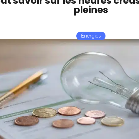
ut savoir sur les heures creu
pleines
Énergies