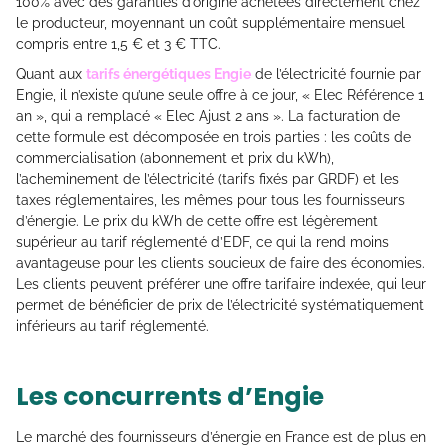
100% avec des garanties d’origine achetées directement chez
le producteur, moyennant un coût supplémentaire mensuel
compris entre 1,5 € et 3 € TTC.
Quant aux
tarifs énergétiques Engie
de l’électricité fournie par
Engie, il n’existe qu’une seule offre à ce jour, « Elec Référence 1
an », qui a remplacé « Elec Ajust 2 ans ». La facturation de
cette formule est décomposée en trois parties : les coûts de
commercialisation (abonnement et prix du kWh),
l’acheminement de l’électricité (tarifs fixés par GRDF) et les
taxes réglementaires, les mêmes pour tous les fournisseurs
d’énergie. Le prix du kWh de cette offre est légèrement
supérieur au tarif réglementé d’EDF, ce qui la rend moins
avantageuse pour les clients soucieux de faire des économies.
Les clients peuvent préférer une offre tarifaire indexée, qui leur
permet de bénéficier de prix de l’électricité systématiquement
inférieurs au tarif réglementé.
Les concurrents d’Engie
Le marché des fournisseurs d’énergie en France est de plus en