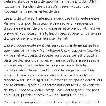
Cela signifie que le prix de l’abonnement et le prix du kWh HT
fluctuent en fonction des dates d’entrée en vigueur des
nouveaux tarifs réglementés de gaz.
Les prix de l’offre sont inférieurs à ceux des tarifs réglementés.
Par exemple, pour la catégorie B1 en zone 3, la redevance
d’abonnement est de 290,47 € par an et le prix du kWh est de
0,1050 €. Pour souscrire à l’offre, on peut appeler un partenaire
d’Engie ou se rendre sur leur site internet.
Engie propose également des services complémentaires tels
que « Gaz Vert + » et « Mon Pilotage Gaz ». L’option « Gaz Vert
+ » permet aux clients d’accéder au biogaz, qui est produit à
partir de déchets organiques en France. Le fournisseur injecte
sur le réseau une quantité de biogaz équivalente à la
consommation de ses clients. « Mon Pilotage Gaz » est un
service de suivi des consommations. Il permet aux clients
d’économiser jusqu’à 15 % sur leur facture de gaz en gérant leur
consommation grâce à un thermostat dont le prix indicatif est
de 179 €. L’option « Mon Pilotage Gaz » coûte 5,99 € par mois,
en plus du prix de la formule « Gaz Tranquillité 1 an ».
L’offre « Gaz Tranquillité 1 an » d’Engie est intéressante du fait