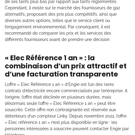
de ses tarifs plus bas par rapport aux tarifs réglementés.
Cependant, il existe sur le marché des fournisseurs de gaz
alternatifs, proposant des prix plus compétitifs, ainsi que
diverses autres options, telles que le service client ou
l’engagement environnemental. Par conséquent, il est
recommandé de comparer les prix et les services des
différents fournisseurs avant de prendre une décision.
« Elec Référence 1 an » : la
combinaison d’un prix attractif et
d’une facturation transparente
L’offre « Elec Référence 1 an » d’Engie est l’un des rares
contrats d’électricité encore commercialisés par l’entreprise. A
l’origine, l’offre était déclinée en plusieurs durées, mais
désormais seule l’offre « Elec Référence 1 an » peut être
souscrite. Cette offre non contraignante est réservée aux
détenteurs d’un compteur Linky. Depuis novembre 2022, l’offre
« Elec référence 1 an » n’est plus disponible en ligne : les
personnes intéressées à souscrire peuvent contacter Engie par
téléphone.