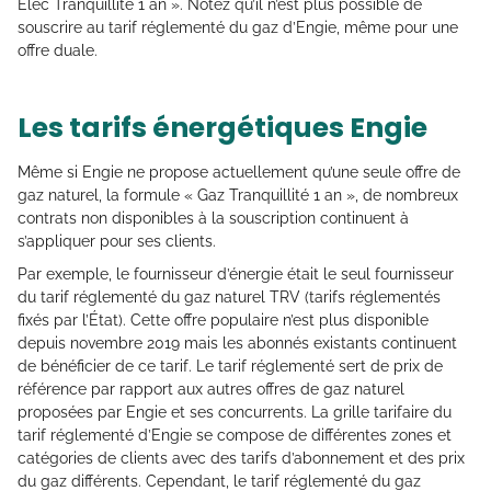
Elec Tranquillité 1 an ». Notez qu’il n’est plus possible de
souscrire au tarif réglementé du gaz d’Engie, même pour une
offre duale.
Les tarifs énergétiques Engie
Même si Engie ne propose actuellement qu’une seule offre de
gaz naturel, la formule « Gaz Tranquillité 1 an », de nombreux
contrats non disponibles à la souscription continuent à
s’appliquer pour ses clients.
Par exemple, le fournisseur d’énergie était le seul fournisseur
du tarif réglementé du gaz naturel TRV (tarifs réglementés
fixés par l’État). Cette offre populaire n’est plus disponible
depuis novembre 2019 mais les abonnés existants continuent
de bénéficier de ce tarif. Le tarif réglementé sert de prix de
référence par rapport aux autres offres de gaz naturel
proposées par Engie et ses concurrents. La grille tarifaire du
tarif réglementé d’Engie se compose de différentes zones et
catégories de clients avec des tarifs d’abonnement et des prix
du gaz différents. Cependant, le tarif réglementé du gaz