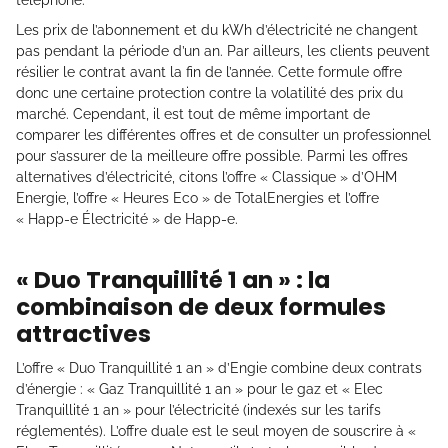
Les prix de l’abonnement et du kWh d’électricité ne changent
pas pendant la période d’un an. Par ailleurs, les clients peuvent
résilier le contrat avant la fin de l’année. Cette formule offre
donc une certaine protection contre la volatilité des prix du
marché. Cependant, il est tout de même important de
comparer les différentes offres et de consulter un professionnel
pour s’assurer de la meilleure offre possible. Parmi les offres
alternatives d’électricité, citons l’offre « Classique » d’OHM
Energie, l’offre « Heures Eco » de TotalEnergies et l’offre
« Happ-e Électricité » de Happ-e.
« Duo Tranquillité 1 an » : la
combinaison de deux formules
attractives
L’offre « Duo Tranquillité 1 an » d’Engie combine deux contrats
d’énergie : « Gaz Tranquillité 1 an » pour le gaz et « Elec
Tranquillité 1 an » pour l’électricité (indexés sur les tarifs
réglementés). L’offre duale est le seul moyen de souscrire à «