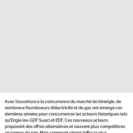
Avec l’ouverture à la concurrence du marché de l’énergie, de
nombreux fournisseurs d’électricité et de gaz ont émergé ces
dernières années pour concurrencer les acteurs historiques tels
qu’Engie (ex-GDF Suez) et EDF. Ces nouveaux acteurs
proposent des offres alternatives et souvent plus compétitives
en termes de prix. Mais comment choisir l’offre la plus