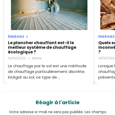
ÉNERGIES
ÉNERGIES
Le plancher chauffant est-il le
Quels s
meilleur système de chauffage
inconvé
écologique ?
?
14/10/2022
•
Marie
19/05/202
Le chauffage par le sol est une méthode
Lorsque 
de chauffage particulièrement discrète.
chauffag
Intégré au sol, ce type de ...
présenten
Réagir à l'article
Votre adresse e-mail ne sera pas publiée.
Les champs