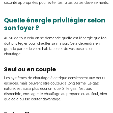
sécurité appropriées pour éviter les fuites ou les déversements.
Quelle énergie privilégier selon
son foyer ?
Au vu de tout cela on se demande quelle est l’énergie que l’on
doit privilégier pour chauffer sa maison. Cela dépendra en
grande partie de votre habitation et de vos besoins en
chauffage.
Seul ou en couple
Les systèmes de chauffage électrique conviennent aux petits
espaces, mais peuvent être coûteux à long terme. Le gaz
naturel est aussi plus économique. Si le gaz n’est pas
disponible, envisager le chauffage au propane ou au fioul, bien
que cela puisse coûter davantage.