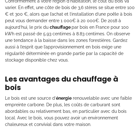
Conformément à votre région d’habitation, le coût du bois va
varier. En effet, une côte de bois de 3,6 stères se situe entre 100
€ et 300 €, alors que l’achat et l’installation d’une poêle à bois
peut vous demander entre 1 000€ à 20 000€. De 2018 à
aujourd’hui, le prix du
chauffage
par bois en France pour 100
kWh est passé de 5.93 centimes à 8.83 centimes. On observe
une tendance à la baisse dans les zones forestières. Gardez
aussi à l’esprit que l’approvisionnement en bois exige une
régularité déterminée en grande partie par la capacité de
stockage disponible chez vous.
Les avantages du chauffage à
bois
Le bois est une source d’
énergie
renouvelable avec une faible
empreinte carbone. De plus, les coûts de carburant sont
abordables ou relativement bas, en particulier avec du bois
local. Avec le bois, vous pouvez avoir un environnement
chaleureux et convivial dans votre maison.