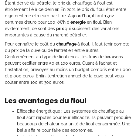
Étant dérivé du pétrole, le prix du chauffage à fioul est
étroitement lié à ce dernier. En 2021 le prix du fioul était entre
0.90 centime et 1 euro par litre. Aujourd’hui, il faut 17,02
centimes d’euro pour 100 kWh d’
énergie
en fioul. Bien
évidemment, ce sont des
prix
qui subissent des variations
importantes à cause du marché pétrolier.
Pour connaître le coût du
chauffage
à fioul, il faut tenir compte
du prix de la cuve ou de l’entretien entre autres.
Conformément au type de fioul choisi, les frais de livraisons
peuvent osciller entre 50 et 100 euros. Quant à l’achat et
l’installation, prévoyez au moins un budget compris entre 1 000
et 2 000 euros. Enfin, l’entretien annuel de la cuve peut vous
coûter entre 100 et 300 euros.
Les avantages du fioul
Efficacité énergétique : Les systèmes de chauffage au
fioul sont réputés pour leur efficacité. Ils peuvent produire
beaucoup de chaleur par unité de fioul consommée. Une
belle affaire pour faire des économies.