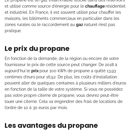
Le propane est un gaz inflammable stocké dans des réservoirs
et utilisé comme source d’énergie pour le
chauffage
résidentiel
et industriel. En France, il est souvent utilisé pour chauffer les
maisons, les bâtiments commerciaux en particulier dans les
zones rurales où le raccordement au
gaz
naturel n’est pas
pratique.
Le prix du propane
En fonction de la demande, de la région ou encore de votre
fournisseur le prix de cette source peut changer. De 2018 à
aujourd’hui le
prix
pour 100 kWh de propane a quitté 13,93
centimes d’euro pour 16,52. De plus, les coûts d’installation
peuvent aller de quelques centaines à plusieurs milliers d’euros
en fonction de la taille de votre système. Si vous ne possédez
pas votre propre citerne de propane, vous devrez peut-être
louer une citerne. Cela va engendrer des frais de locations de
l’ordre de 10 à 30 euros par mois.
Les avantages du propane