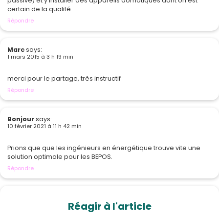
passive) et y installer des appareils domotiques dont on est
certain de la qualité.
Répondre
Marc
says:
1 mars 2015 à 3 h 19 min
merci pour le partage, très instructif
Répondre
Bonjour
says:
10 février 2021 à 11 h 42 min
Prions que que les ingénieurs en énergétique trouve vite une
solution optimale pour les BEPOS.
Répondre
Réagir à l'article