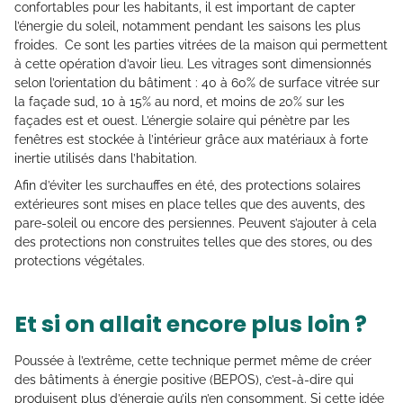
confortables pour les habitants, il est important de capter
l’énergie du soleil, notamment pendant les saisons les plus
froides. Ce sont les parties vitrées de la maison qui permettent
à cette opération d’avoir lieu. Les vitrages sont dimensionnés
selon l’orientation du bâtiment : 40 à 60% de surface vitrée sur
la façade sud, 10 à 15% au nord, et moins de 20% sur les
façades est et ouest. L’énergie solaire qui pénètre par les
fenêtres est stockée à l’intérieur grâce aux matériaux à forte
inertie utilisés dans l’habitation.
Afin d’éviter les surchauffes en été, des protections solaires
extérieures sont mises en place telles que des auvents, des
pare-soleil ou encore des persiennes. Peuvent s’ajouter à cela
des protections non construites telles que des stores, ou des
protections végétales.
Et si on allait encore plus loin ?
Poussée à l’extrême, cette technique permet même de créer
des bâtiments à énergie positive (BEPOS), c’est-à-dire qui
produisent plus d’énergie qu’ils n’en consomment. Si cette idée