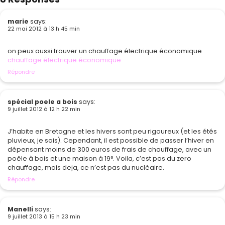
marie
says:
22 mai 2012 à 13 h 45 min
on peux aussi trouver un chauffage électrique économique
chauffage électrique économique
Répondre
spécial poele a bois
says:
9 juillet 2012 à 12 h 22 min
J’habite en Bretagne et les hivers sont peu rigoureux (et les étés
pluvieux, je sais). Cependant, il est possible de passer l’hiver en
dépensant moins de 300 euros de frais de chauffage, avec un
poêle à bois et une maison à 19°. Voila, c’est pas du zero
chauffage, mais deja, ce n’est pas du nucléaire.
Répondre
Manelli
says:
9 juillet 2013 à 15 h 23 min