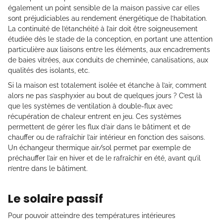
également un point sensible de la maison passive car elles
sont préjudiciables au rendement énergétique de l’habitation.
La continuité de l’étanchéité à l’air doit être soigneusement
étudiée dès le stade de la conception, en portant une attention
particulière aux liaisons entre les éléments, aux encadrements
de baies vitrées, aux conduits de cheminée, canalisations, aux
qualités des isolants, etc.
Si la maison est totalement isolée et étanche à l’air, comment
alors ne pas s’asphyxier au bout de quelques jours ? C’est là
que les systèmes de ventilation à double-flux avec
récupération de chaleur entrent en jeu. Ces systèmes
permettent de gérer les flux d’air dans le bâtiment et de
chauffer ou de rafraîchir l’air intérieur en fonction des saisons.
Un échangeur thermique air/sol permet par exemple de
préchauffer l’air en hiver et de le rafraîchir en été, avant qu’il
n’entre dans le bâtiment.
Le solaire passif
Pour pouvoir atteindre des températures intérieures