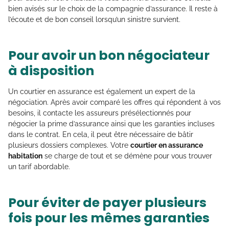
bien avisés sur le choix de la compagnie d’assurance. Il reste à
l’écoute et de bon conseil lorsqu’un sinistre survient.
Pour avoir un bon négociateur
à disposition
Un courtier en assurance est également un expert de la
négociation. Après avoir comparé les offres qui répondent à vos
besoins, il contacte les assureurs présélectionnés pour
négocier la prime d’assurance ainsi que les garanties incluses
dans le contrat. En cela, il peut être nécessaire de bâtir
plusieurs dossiers complexes. Votre
courtier en assurance
habitation
se charge de tout et se démène pour vous trouver
un tarif abordable.
Pour éviter de payer plusieurs
fois pour les mêmes garanties