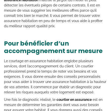
assurance habitation
maîtrise le jargon du métier et peut
détecter les éventuels pièges de certains contrats. Il est en
mesure de vous suggérer les meilleures offres parce qu’il
connaît très bien le marché. Il vous permet de trouver votre
assurance habitation en peu de temps et vous aide à profiter
du meilleur rapport qualité prix.
Pour bénéficier d’un
accompagnement sur mesure
Le courtage en assurance habitation englobe plusieurs
services, dont l’accompagnement du client. Un courtier
professionnel prend le temps de noter vos besoins et vos
exigences. Il vous donne ensuite des conseils personnalisés
pour vous aider à trouver une assurance habitation à la hauteur
de vos attentes. Il commence par établir un diagnostic pour
relever les risques auxquels votre logement est exposé.
Une fois le diagnostic réalisé, le
courtier en assurance
est en
mesure de déterminer les garanties dont vous avez besoin
pour assurer votre habitat. Il vous donnera aussi des conseils