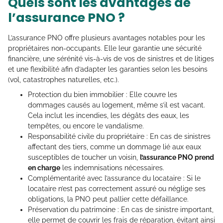
Quels sont les avantages de
l’assurance PNO ?
L’assurance PNO offre plusieurs avantages notables pour les
propriétaires non-occupants. Elle leur garantie une sécurité
financière, une sérénité vis-à-vis de vos de sinistres et de litiges
et une flexibilité afin d’adapter les garanties selon les besoins
(vol, catastrophes naturelles, etc.).
Protection du bien immobilier : Elle couvre les
dommages causés au logement, même s’il est vacant.
Cela inclut les incendies, les dégâts des eaux, les
tempêtes, ou encore le vandalisme.
Responsabilité civile du propriétaire : En cas de sinistres
affectant des tiers, comme un dommage lié aux eaux
susceptibles de toucher un voisin,
l’assurance PNO prend
en charge
les indemnisations nécessaires.
Complémentarité avec l’assurance du locataire : Si le
locataire n’est pas correctement assuré ou néglige ses
obligations, la PNO peut pallier cette défaillance.
Préservation du patrimoine : En cas de sinistre important,
elle permet de couvrir les frais de réparation, évitant ainsi