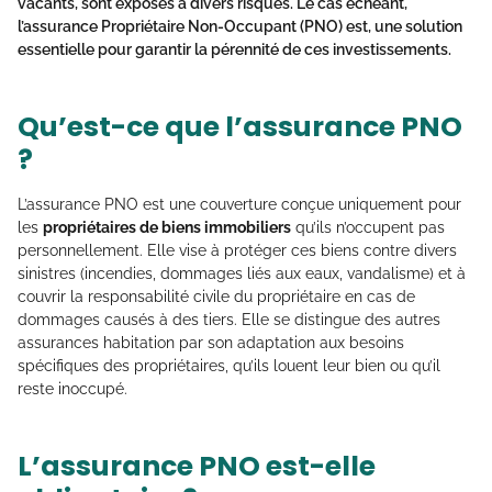
vacants, sont exposés à divers risques. Le cas échéant,
l’
assurance Propriétaire Non-Occupant
(PNO) est, une solution
essentielle pour garantir la pérennité de ces investissements.
Qu’est-ce que l’assurance PNO
?
L’assurance PNO est une couverture conçue uniquement pour
les
propriétaires de biens immobiliers
qu’ils n’occupent pas
personnellement. Elle vise à protéger ces biens contre divers
sinistres (incendies, dommages liés aux eaux, vandalisme) et à
couvrir la responsabilité civile du propriétaire en cas de
dommages causés à des tiers. Elle se distingue des autres
assurances habitation par son adaptation aux besoins
spécifiques des propriétaires, qu’ils louent leur bien ou qu’il
reste inoccupé.
L’assurance PNO est-elle