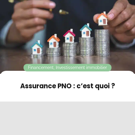
Contact
Mode sombre
Financement
,
Investissement immobilier
Assurance PNO : c’est quoi ?