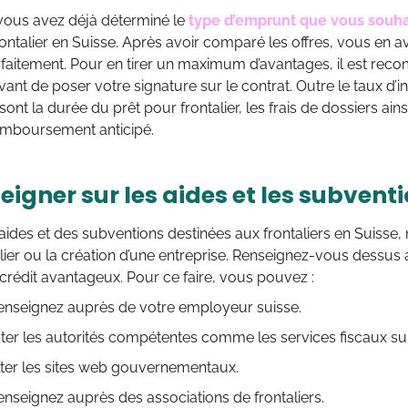
 vous avez déjà déterminé le
type d’emprunt que vous souha
frontalier en Suisse. Après avoir comparé les offres, vous en 
rfaitement. Pour en tirer un maximum d’avantages, il est re
vant de poser votre signature sur le contrat. Outre le taux d’in
sont la durée du prêt pour frontalier, les frais de dossiers ain
emboursement anticipé.
eigner sur les aides et les subvent
s aides et des subventions destinées aux frontaliers en Suisse
ier ou la création d’une entreprise. Renseignez-vous dessus 
 crédit avantageux. Pour ce faire, vous pouvez :
seignez auprès de votre employeur suisse.
 les autorités compétentes comme les services fiscaux sui
r les sites web gouvernementaux.
eignez auprès des associations de frontaliers.