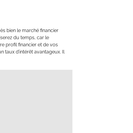
s bien le marché financier
iserez du temps, car le
e profil financier et de vos
 taux d’intérêt avantageux. Il