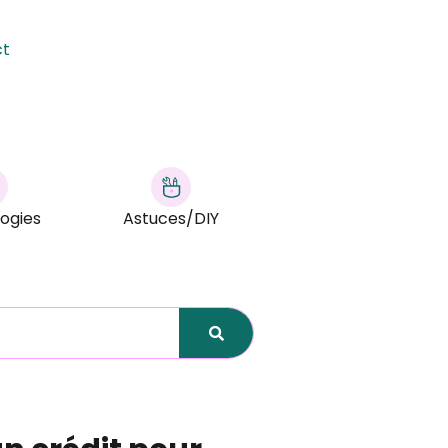
ct
ogies
Astuces/DIY