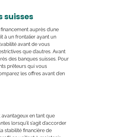
s suisses
un financement auprès d’une
t à un frontalier ayant un
lvabilité avant de vous
trictives que d’autres. Avant
uprès des banques suisses. Pour
nts prêteurs qui vous
comparez les offres avant d’en
it avantageux en tant que
ntes lorsqu’il s’agit d’accorder
a stabilité financière de