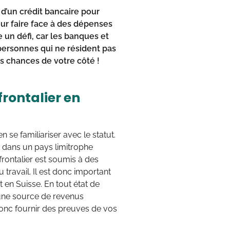
 d’un crédit bancaire pour
ur faire face à des dépenses
 un défi, car les banques et
 personnes qui ne résident pas
s chances de votre côté !
frontalier en
en se familiariser avec le statut.
nt dans un pays limitrophe
frontalier est soumis à des
u travail. Il est donc important
 en Suisse. En tout état de
’une source de revenus
 donc fournir des preuves de vos