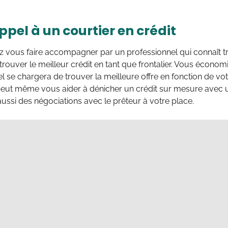
ppel à un courtier en crédit
 vous faire accompagner par un professionnel qui connaît trè
trouver le meilleur crédit en tant que frontalier. Vous économ
l se chargera de trouver la meilleure offre en fonction de votr
l peut même vous aider à dénicher un crédit sur mesure avec un
ussi des négociations avec le prêteur à votre place.