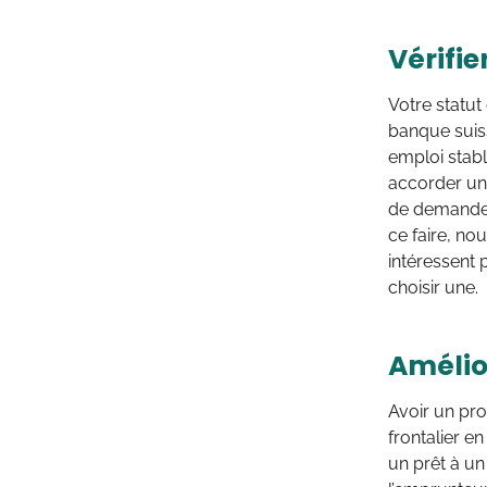
Vérifie
Votre statut
banque suiss
emploi stabl
accorder un 
de demander 
ce faire, no
intéressent 
choisir une.
Amélio
Avoir un pro
frontalier en
un prêt à un