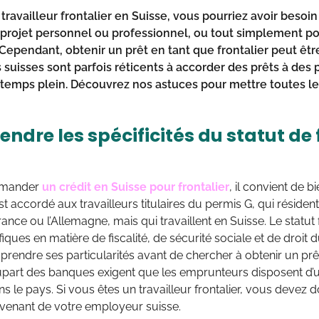
travailleur frontalier en Suisse, vous pourriez avoir besoin
 projet personnel ou professionnel, ou tout simplement po
Cependant, obtenir un prêt en tant que frontalier peut être
s suisses sont parfois réticents à accorder des prêts à des
 temps plein. Découvrez nos astuces pour mettre toutes le
dre les spécificités du statut de 
emander
un crédit en Suisse pour frontalier
, il convient de bi
st accordé aux travailleurs titulaires du permis G, qui réside
nce ou l’Allemagne, mais qui travaillent en Suisse. Le statut 
iques en matière de fiscalité, de sécurité sociale et de droit d
rendre ses particularités avant de chercher à obtenir un prêt
lupart des banques exigent que les emprunteurs disposent d
ns le pays. Si vous êtes un travailleur frontalier, vous devez
venant de votre employeur suisse.