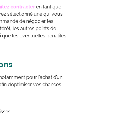
itez contracter
en tant que
avez sélectionné une qui vous
commandé de négocier les
térêt, les autres points de
si que les éventuelles pénalités
ions
, notamment pour l’achat d’un
afin d’optimiser vos chances
sses.