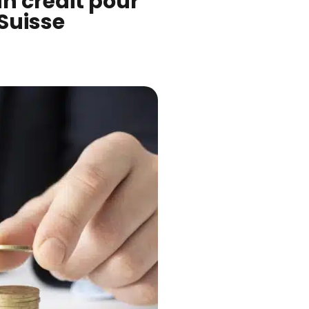
un crédit pour
Suisse