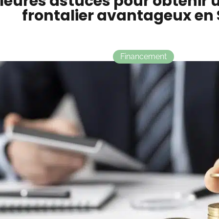
leures astuces pour obtenir 
frontalier avantageux en 
Financement