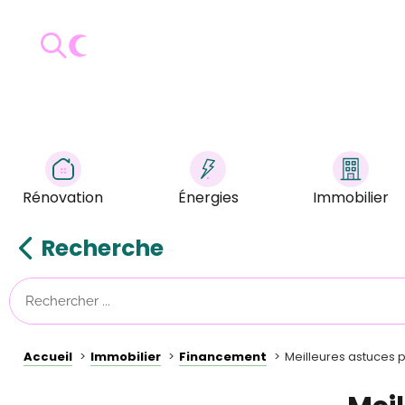
Rénovation
Énergies
Immobilier
Recherche
Accueil
Immobilier
Financement
Meilleures astuces p