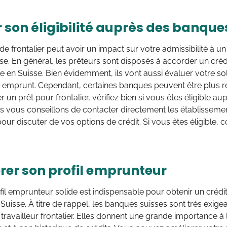
r son éligibilité auprès des banque
 de frontalier peut avoir un impact sur votre admissibilité à 
e. En général, les prêteurs sont disposés à accorder un crédi
e en Suisse. Bien évidemment, ils vont aussi évaluer votre so
emprunt. Cependant, certaines banques peuvent être plus res
un prêt pour frontalier, vérifiez bien si vous êtes éligible a
us vous conseillons de contacter directement les établisseme
pour discuter de vos options de crédit. Si vous êtes éligible, 
rer son profil emprunteur
fil emprunteur solide est indispensable pour obtenir un créd
 Suisse. À titre de rappel, les banques suisses sont très exigea
 travailleur frontalier. Elles donnent une grande importance à l