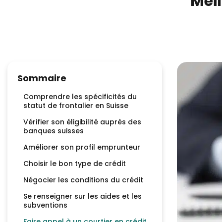
Meil
Sommaire
Comprendre les spécificités du
statut de frontalier en Suisse
Vérifier son éligibilité auprès des
banques suisses
Améliorer son profil emprunteur
Choisir le bon type de crédit
Négocier les conditions du crédit
Se renseigner sur les aides et les
subventions
Faire appel à un courtier en crédit