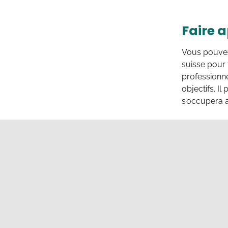
Faire a
Vous pouvez
suisse pour 
professionne
objectifs. I
s’occupera a