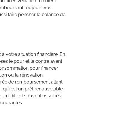
ofil en veillant à maintenir
remboursant toujours vos
ssi faire pencher la balance de
 votre situation financière. En
ez le pour et le contre avant
 consommation pour financer
ion ou la rénovation
durée de remboursement allant
g, qui est un prêt renouvelable
 crédit est souvent associé à
 courantes.