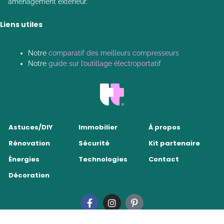
aménagement extérieur.
Liens utiles
Notre
comparatif des meilleurs compresseurs
Notre
guide sur l’outillage électroportatif
Astuces/DIY
Immobilier
À propos
Rénovation
Sécurité
Kit partenaire
Énergies
Technologies
Contact
Décoration