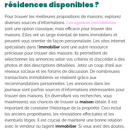
résidences disponibles ?
Pour trouver les meilleures propositions de maisons, explorez
diverses sources d’informations.
Les agences immobilières
sont une option classique, mais efficace pour trouver des
maisons. Elles ont un large éventail de biens immobiliers et
peuvent vous orienter de façon personnalisée. Les sites internet
spécialisés dans l’
immobilier
sont une autre ressource
précieuse pour trouver des maisons. Ils permettent de
sélectionner les annonces selon vos critères et d’accéder à des
photos et des descriptions détaillées. Jetez un coup d’œil aux
réseaux sociaux et les forums de discussion. De nombreuses
transactions immobilières se réalisent grâce aux
recommandations personnelles. Les annonces dans les
journaux sont parfois sources d’informations intéressantes pour
trouver des maisons. En diversifiant vos recherches, vous
maximiserez vos chances de trouver la
maison
idéale. Il est
important de constater l’historique de la propriété. Ceci inclut
les anciens propriétaires, les rénovations effectuées et les
éventuels litiges. Il est crucial de maintenir une bonne relation
avec le vendeur ou l’agent
immobilier
. Si vous avez des doutes,