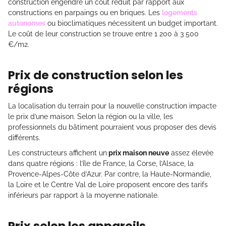
construction engendre un coût réduit par rapport aux
constructions en parpaings ou en briques. Les
logements
autonomes
ou bioclimatiques nécessitent un budget important.
Le coût de leur construction se trouve entre 1 200 à 3 500
€/m2.
Prix de construction selon les
régions
La localisation du terrain pour la nouvelle construction impacte
le prix d’une maison. Selon la région ou la ville, les
professionnels du bâtiment pourraient vous proposer des devis
différents.
Les constructeurs affichent un
prix maison neuve
assez élevée
dans quatre régions : l’île de France, la Corse, l’Alsace, la
Provence-Alpes-Côte d’Azur. Par contre, la Haute-Normandie,
la Loire et le Centre Val de Loire proposent encore des tarifs
inférieurs par rapport à la moyenne nationale.