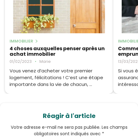
IMMOBILIER
IMMOBILI
4 choses auxquelles penser après un
Commen
achat immobilier
emprun
01/02/2023
•
Marie
13/03/202
Vous venez d’acheter votre premier
Si vous 
logement, félicitations ! C’est une étape
assuranc
importante dans la vie de chacun, ...
intéressa
Réagir à l'article
Votre adresse e-mail ne sera pas publiée.
Les champs
obligatoires sont indiqués avec
*