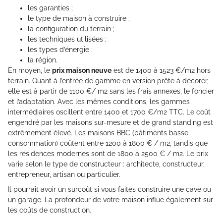
les garanties ;
le type de maison à construire ;
la configuration du terrain ;
les techniques utilisées ;
les types d’énergie ;
la région.
En moyen, le
prix maison neuve
est de 1400 à 1523 €/m2 hors
terrain. Quant à l’entrée de gamme en version prête à décorer,
elle est à partir de 1100 €/ m2 sans les frais annexes, le foncier
et l’adaptation. Avec les mêmes conditions, les gammes
intermédiaires oscillent entre 1400 et 1700 €/m2 TTC. Le coût
engendré par les maisons sur-mesure et de grand standing est
extrêmement élevé. Les maisons BBC (bâtiments basse
consommation) coûtent entre 1200 à 1800 € / m2, tandis que
les résidences modernes sont de 1800 à 2500 € / m2. Le prix
varie selon le type de constructeur : architecte, constructeur,
entrepreneur, artisan ou particulier.
Il pourrait avoir un surcoût si vous faites construire une cave ou
un garage. La profondeur de votre maison influe également sur
les coûts de construction.