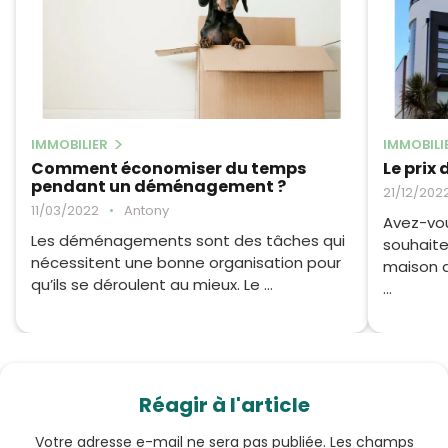
IMMOBILIER
IMMOBILI
Comment économiser du temps
Le prix
pendant un déménagement ?
21/12/202
11/03/2022
•
Antony
Avez-vou
Les déménagements sont des tâches qui
souhaite
nécessitent une bonne organisation pour
maison d
qu’ils se déroulent au mieux. Le ...
...
Réagir à l'article
Votre adresse e-mail ne sera pas publiée.
Les champs