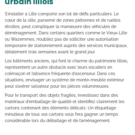
urbain lillois
S’installer à Lille comporte son lot de défis particuliers. Le
cœur de la ville, parsemé de zones piétonnes et de ruelles
étroites, peut compliquer la manœuvre des véhicules de
déménagement. Dans certains quartiers comme le Vieux-Lille
ou Wazemmes, n’oubliez pas de solliciter une autorisation
temporaire de stationnement auprès des services municipaux,
idéalement trois semaines avant le grand jour.
Les bâtiments anciens, qui font le charme du patrimoine lillois,
représentent un autre obstacle avec leurs escaliers en
colimaçon et l’absence fréquente d’ascenseur. Dans ces
situations, envisager un système de monte-meuble extérieur
peut s’avérer salvateur pour les pièces volumineuses.
Pour le transport des objets fragiles, investissez dans des
matériaux d’emballage de qualité et identifiez clairement les
cartons contenant des éléments délicats. Un étiquetage
minutieux de tous vos cartons vous fera gagner un temps
considérable lors du déballage et de l’aménagement.