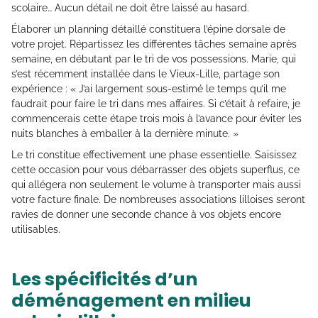
scolaire… Aucun détail ne doit être laissé au hasard.
Élaborer un planning détaillé constituera l’épine dorsale de
votre projet. Répartissez les différentes tâches semaine après
semaine, en débutant par le tri de vos possessions. Marie, qui
s’est récemment installée dans le Vieux-Lille, partage son
expérience : « J’ai largement sous-estimé le temps qu’il me
faudrait pour faire le tri dans mes affaires. Si c’était à refaire, je
commencerais cette étape trois mois à l’avance pour éviter les
nuits blanches à emballer à la dernière minute. »
Le tri constitue effectivement une phase essentielle. Saisissez
cette occasion pour vous débarrasser des objets superflus, ce
qui allégera non seulement le volume à transporter mais aussi
votre facture finale. De nombreuses associations lilloises seront
ravies de donner une seconde chance à vos objets encore
utilisables.
Les spécificités d’un
déménagement en milieu