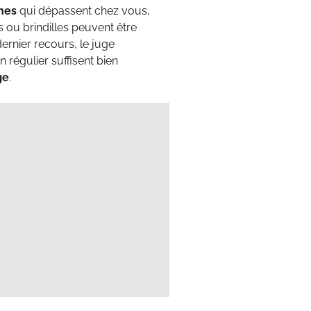
hes
qui dépassent chez vous,
es ou brindilles peuvent être
 dernier recours, le juge
 régulier suffisent bien
ge
.