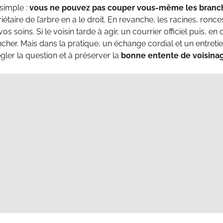
 simple :
vous ne pouvez pas couper vous-même les branc
iétaire de l’arbre en a le droit. En revanche, les racines, ronc
vos soins. Si le voisin tarde à agir, un courrier officiel puis, en
cher. Mais dans la pratique, un échange cordial et un entretien
gler la question et à préserver la
bonne entente de voisina