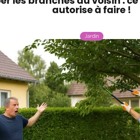
r les branches du voisin : ce 
autorise à faire !
Jardin