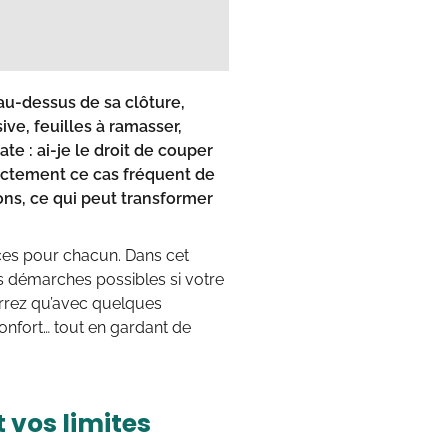
 au-dessus de sa clôture,
ve, feuilles à ramasser,
ate :
ai-je le droit de couper
trictement ce cas fréquent de
ions, ce qui peut transformer
ices pour chacun. Dans cet
 les démarches possibles si votre
errez qu’avec quelques
onfort… tout en gardant de
t vos limites