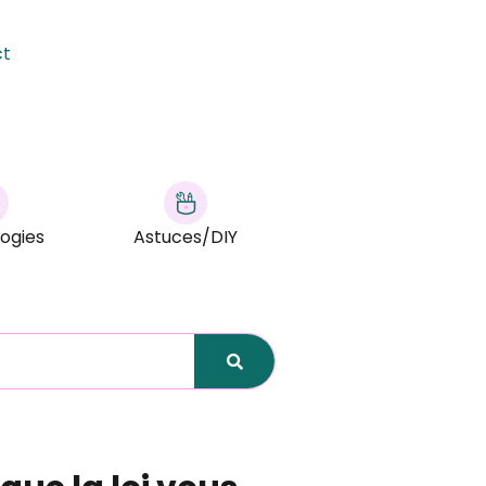
ct
ogies
Astuces/DIY