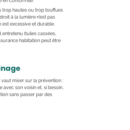
e en conformité.
s trop hautes ou trop touffues
roit à la lumière n’est pas
 est excessive et durable.
ntretenu (tuiles cassées,
assurance habitation peut être
sinage
vaut miser sur la prévention :
 avec son voisin et, si besoin,
ation sans passer par des