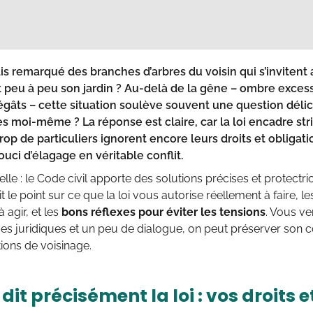
ais remarqué des
branches d’arbres du voisin
qui s’invitent
 peu à peu son jardin ? Au-delà de la gêne – ombre excessi
égâts – cette situation soulève souvent une question délic
es moi-même ?
La réponse est claire, car la loi encadre s
rop de particuliers ignorent encore leurs droits et obligat
uci d’élagage en véritable conflit.
le : le Code civil apporte des solutions précises et protectr
ait le point sur ce que la loi vous autorise réellement à faire,
à agir, et les
bons réflexes pour éviter les tensions
. Vous v
s juridiques et un peu de dialogue, on peut préserver son c
ions de voisinage.
dit précisément la loi : vos droits e