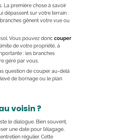
bus. La première chose à savoir
i dépassent sur votre terrain :
es branches gênent votre vue ou
au sol. Vous pouvez donc
couper
limite de votre propriété, à
mportante : les branches
tre géré par vous.
Pas question de couper au-delà
elevé de bornage ou le plan
u voisin ?
este le dialogue. Bien souvent,
oser une date pour l’élagage,
entretien régulier. Cette