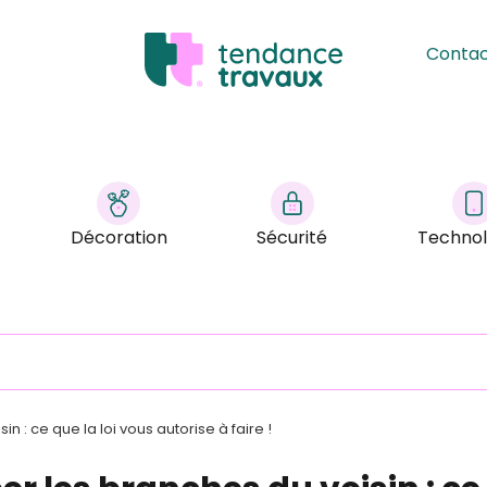
Conta
Décoration
Sécurité
Technol
n : ce que la loi vous autorise à faire !