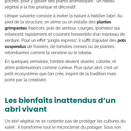
poches, pour y glisser des plants aromatiques : un rideau
végétal à la fois pratique et décoratif.
L’étape suivante consiste à inviter la nature à habiller l’abri. Au
pied de la structure, on sème ou on installe des
plantes
grimpantes
(haricots, pois de senteur, courges, ipomées) qui
s’élancent rapidement et couvrent l’ensemble d’un manteau de
verdure. Pour un effet “jungle express”, il suffit d’ajouter des
pots
suspendus
de fraisiers, de tomates cerises ou de plantes
retombantes comme la verveine ou le lobelia.
En quelques semaines, l’ombre devient vivante, colorée, et
attire pollinisateurs comme curieux. Plus qu’un abri, c’est un
petit écosystème que l’on crée, inspiré de la tradition mais
porté par la créativité.
Les bienfaits inattendus d’un
abri vivant
Un abri végétal ne se contente pas de protéger les cultures du
soleil : il transforme tout le microclimat du potager. Sous son