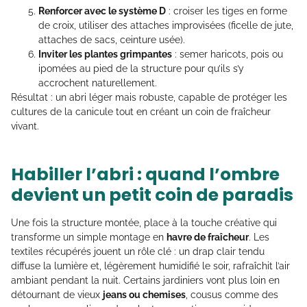
Renforcer avec le système D
: croiser les tiges en forme
de croix, utiliser des attaches improvisées (ficelle de jute,
attaches de sacs, ceinture usée).
Inviter les plantes grimpantes
: semer haricots, pois ou
ipomées au pied de la structure pour qu’ils s’y
accrochent naturellement.
Résultat : un abri léger mais robuste, capable de protéger les
cultures de la canicule tout en créant un coin de fraîcheur
vivant.
Habiller l’abri : quand l’ombre
devient un petit coin de paradis
Une fois la structure montée, place à la touche créative qui
transforme un simple montage en
havre de fraîcheur
. Les
textiles récupérés jouent un rôle clé : un drap clair tendu
diffuse la lumière et, légèrement humidifié le soir, rafraîchit l’air
ambiant pendant la nuit. Certains jardiniers vont plus loin en
détournant de vieux
jeans ou chemises
, cousus comme des