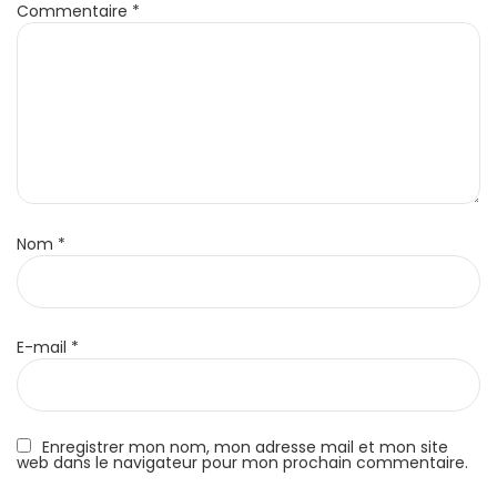
Commentaire
*
Nom
*
E-mail
*
Enregistrer mon nom, mon adresse mail et mon site
web dans le navigateur pour mon prochain commentaire.