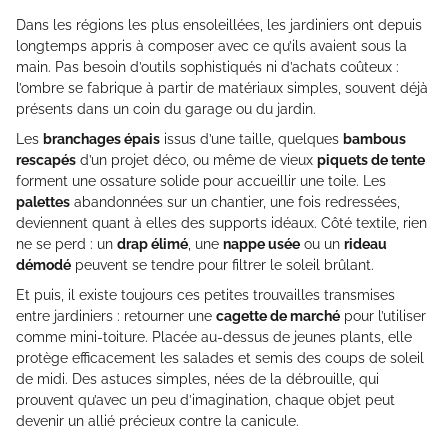
Dans les régions les plus ensoleillées, les jardiniers ont depuis
longtemps appris à composer avec ce qu’ils avaient sous la
main. Pas besoin d’outils sophistiqués ni d’achats coûteux :
l’ombre se fabrique à partir de matériaux simples, souvent déjà
présents dans un coin du garage ou du jardin.
Les
branchages épais
issus d’une taille, quelques
bambous
rescapés
d’un projet déco, ou même de vieux
piquets de tente
forment une ossature solide pour accueillir une toile. Les
palettes
abandonnées sur un chantier, une fois redressées,
deviennent quant à elles des supports idéaux. Côté textile, rien
ne se perd : un
drap élimé
, une
nappe usée
ou un
rideau
démodé
peuvent se tendre pour filtrer le soleil brûlant.
Et puis, il existe toujours ces petites trouvailles transmises
entre jardiniers : retourner une
cagette de marché
pour l’utiliser
comme mini-toiture. Placée au-dessus de jeunes plants, elle
protège efficacement les salades et semis des coups de soleil
de midi. Des astuces simples, nées de la débrouille, qui
prouvent qu’avec un peu d’imagination, chaque objet peut
devenir un allié précieux contre la canicule.