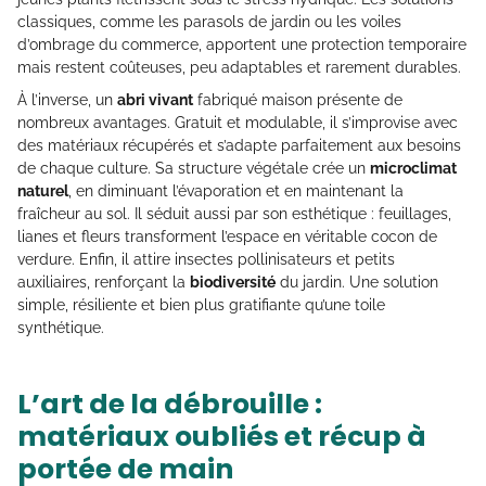
classiques, comme les parasols de jardin ou les voiles
d’ombrage du commerce, apportent une protection temporaire
mais restent coûteuses, peu adaptables et rarement durables.
À l’inverse, un
abri vivant
fabriqué maison présente de
nombreux avantages. Gratuit et modulable, il s’improvise avec
des matériaux récupérés et s’adapte parfaitement aux besoins
de chaque culture. Sa structure végétale crée un
microclimat
naturel
, en diminuant l’évaporation et en maintenant la
fraîcheur au sol. Il séduit aussi par son esthétique : feuillages,
lianes et fleurs transforment l’espace en véritable cocon de
verdure. Enfin, il attire insectes pollinisateurs et petits
auxiliaires, renforçant la
biodiversité
du jardin. Une solution
simple, résiliente et bien plus gratifiante qu’une toile
synthétique.
L’art de la débrouille :
matériaux oubliés et récup à
portée de main