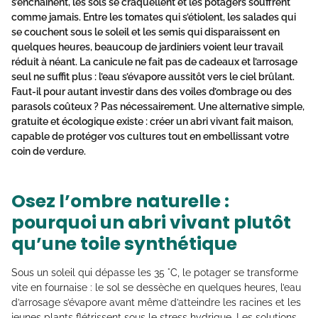
s’enchaînent, les sols se craquellent et les potagers souffrent
comme jamais. Entre les tomates qui s’étiolent, les salades qui
se couchent sous le soleil et les semis qui disparaissent en
quelques heures, beaucoup de jardiniers voient leur travail
réduit à néant. La canicule ne fait pas de cadeaux et l’arrosage
seul ne suffit plus : l’eau s’évapore aussitôt vers le ciel brûlant.
Faut-il pour autant investir dans des voiles d’ombrage ou des
parasols coûteux ? Pas nécessairement. Une alternative simple,
gratuite et écologique existe : créer un
abri vivant fait maison
,
capable de protéger vos cultures tout en embellissant votre
coin de verdure.
Osez l’ombre naturelle :
pourquoi un abri vivant plutôt
qu’une toile synthétique
Sous un soleil qui dépasse les 35 °C, le potager se transforme
vite en fournaise : le sol se dessèche en quelques heures, l’eau
d’arrosage s’évapore avant même d’atteindre les racines et les
jeunes plants flétrissent sous le stress hydrique. Les solutions