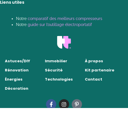
Liens utiles
Notre
comparatif des meilleurs compresseurs
Notre
guide sur l’outillage électroportatif
Astuces/DIY
Immobilier
À propos
Rénovation
Sécurité
Kit partenaire
Énergies
Technologies
Contact
Décoration
Tendance Travaux 2026
•