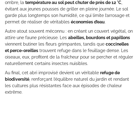
ombre, la
température au sol peut chuter de près de 12 °C
,
évitant aux jeunes pousses de griller en pleine journée. Le sol
garde plus longtemps son humidité, ce qui limite l’arrosage et
permet de réaliser de véritables
économies d’eau
.
Autre atout souvent méconnu : en créant un couvert végétal, on
attire une faune précieuse. Les
abeilles, bourdons et papillons
viennent butiner les fleurs grimpantes, tandis que
coccinelles
et perce-oreilles
trouvent refuge dans le feuillage dense. Les
oiseaux, eux, profitent de la fraîcheur pour se percher et réguler
naturellement certains insectes nuisibles.
Au final, cet abri improvisé devient un véritable
refuge de
biodiversité
, renforçant l’équilibre naturel du jardin et rendant
les cultures plus résistantes face aux épisodes de chaleur
extrême.