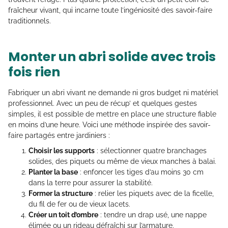
fraîcheur vivant, qui incarne toute l’ingéniosité des savoir-faire
traditionnels.
Monter un abri solide avec trois
fois rien
Fabriquer un abri vivant ne demande ni gros budget ni matériel
professionnel. Avec un peu de récup’ et quelques gestes
simples, il est possible de mettre en place une structure fiable
en moins d’une heure. Voici une méthode inspirée des savoir-
faire partagés entre jardiniers :
Choisir les supports
: sélectionner quatre branchages
solides, des piquets ou même de vieux manches à balai.
Planter la base
: enfoncer les tiges d’au moins 30 cm
dans la terre pour assurer la stabilité.
Former la structure
: relier les piquets avec de la ficelle,
du fil de fer ou de vieux lacets.
Créer un toit d’ombre
: tendre un drap usé, une nappe
élimée ou un rideau défraîchi sur l’armature.