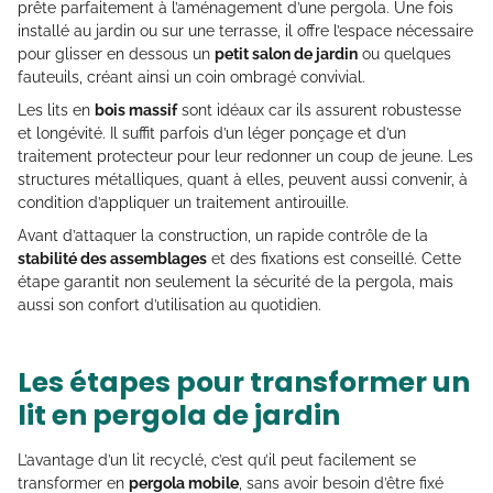
prête parfaitement à l’aménagement d’une pergola. Une fois
installé au jardin ou sur une terrasse, il offre l’espace nécessaire
pour glisser en dessous un
petit salon de jardin
ou quelques
fauteuils, créant ainsi un coin ombragé convivial.
Les lits en
bois massif
sont idéaux car ils assurent robustesse
et longévité. Il suffit parfois d’un léger ponçage et d’un
traitement protecteur pour leur redonner un coup de jeune. Les
structures métalliques, quant à elles, peuvent aussi convenir, à
condition d’appliquer un traitement antirouille.
Avant d’attaquer la construction, un rapide contrôle de la
stabilité des assemblages
et des fixations est conseillé. Cette
étape garantit non seulement la sécurité de la pergola, mais
aussi son confort d’utilisation au quotidien.
Les étapes pour transformer un
lit en pergola de jardin
L’avantage d’un lit recyclé, c’est qu’il peut facilement se
transformer en
pergola mobile
, sans avoir besoin d’être fixé