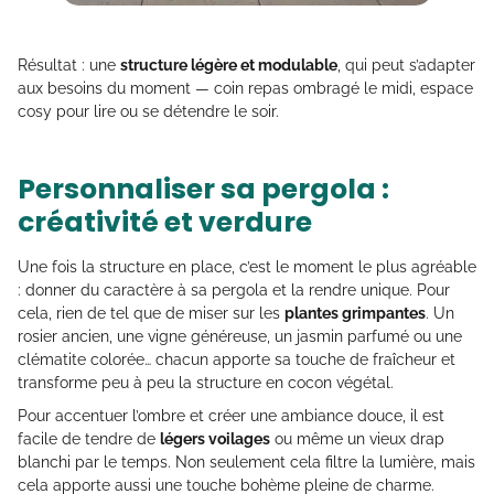
Résultat : une
structure légère et modulable
, qui peut s’adapter
aux besoins du moment — coin repas ombragé le midi, espace
cosy pour lire ou se détendre le soir.
Personnaliser sa pergola :
créativité et verdure
Une fois la structure en place, c’est le moment le plus agréable
: donner du caractère à sa pergola et la rendre unique. Pour
cela, rien de tel que de miser sur les
plantes grimpantes
. Un
rosier ancien, une vigne généreuse, un jasmin parfumé ou une
clématite colorée… chacun apporte sa touche de fraîcheur et
transforme peu à peu la structure en cocon végétal.
Pour accentuer l’ombre et créer une ambiance douce, il est
facile de tendre de
légers voilages
ou même un vieux drap
blanchi par le temps. Non seulement cela filtre la lumière, mais
cela apporte aussi une touche bohème pleine de charme.