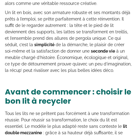
alors comme une véritable ressource créative.
Un lit en bois, avec son armature robuste et ses montants déjà
prêts à l’emploi, se prête parfaitement à cette réinvention. Il
suffit de le regarder autrement : la tête et le pied de lit
deviennent des supports, les lattes se transforment en treillis,
et l’ensemble prend des allures de pergola unique. Ce qui
séduit, c’est la
simplicité
de la démarche, le plaisir de créer
soi-même et la satisfaction de donner une
seconde vie
à un
meuble chargé d’histoire. Économique, écologique et original,
ce type de détournement prouve qu’avec un peu d’imagination,
la récup’ peut rivaliser avec les plus belles idées déco.
Avant de commencer : choisir le
bon lit à recycler
Tous les lits ne se prêtent pas forcément à une transformation
réussie. Pour réussir sa transformation, le choix du lit est
essentiel. Le modèle le plus adapté reste sans conteste le
lit
double mezzanine
: grâce à sa hauteur déjà suffisante, il se