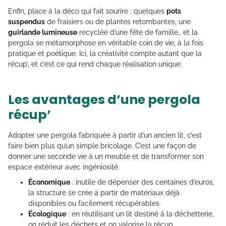
Enfin, place à la déco qui fait sourire : quelques
pots
suspendus
de fraisiers ou de plantes retombantes, une
guirlande lumineuse
recyclée d’une fête de famille… et la
pergola se métamorphose en véritable coin de vie, à la fois
pratique et poétique. Ici, la créativité compte autant que la
récup’, et c’est ce qui rend chaque réalisation unique.
Les avantages d’une pergola
récup’
Adopter une pergola fabriquée à partir d’un ancien lit, c’est
faire bien plus qu’un simple bricolage. C’est une façon de
donner une seconde vie à un meuble et de transformer son
espace extérieur avec ingéniosité.
Économique
: inutile de dépenser des centaines d’euros,
la structure se crée à partir de matériaux déjà
disponibles ou facilement récupérables.
Écologique
: en réutilisant un lit destiné à la déchetterie,
on réduit les déchets et on valorise la récup.