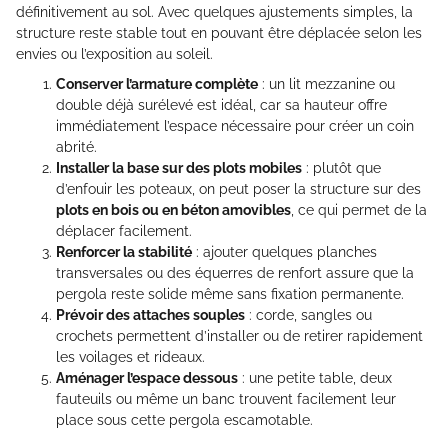
définitivement au sol. Avec quelques ajustements simples, la
structure reste stable tout en pouvant être déplacée selon les
envies ou l’exposition au soleil.
Conserver l’armature complète
: un lit mezzanine ou
double déjà surélevé est idéal, car sa hauteur offre
immédiatement l’espace nécessaire pour créer un coin
abrité.
Installer la base sur des plots mobiles
: plutôt que
d’enfouir les poteaux, on peut poser la structure sur des
plots en bois ou en béton amovibles
, ce qui permet de la
déplacer facilement.
Renforcer la stabilité
: ajouter quelques planches
transversales ou des équerres de renfort assure que la
pergola reste solide même sans fixation permanente.
Prévoir des attaches souples
: corde, sangles ou
crochets permettent d’installer ou de retirer rapidement
les voilages et rideaux.
Aménager l’espace dessous
: une petite table, deux
fauteuils ou même un banc trouvent facilement leur
place sous cette pergola escamotable.