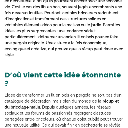
en déchetterie, alors qu’ils pourraient encore avoir une seconde
vie. C’est le cas des lits en bois, souvent jugés encombrants une
fois devenus inutiles. Pourtant, certains bricoleurs redoublent
d’imagination et transforment ces structures solides en
véritables éléments déco pour la maison ou le jardin. Parmi les
idées les plus surprenantes, une tendance séduit
particulièrement : détourner un
ancien lit en bois
pour en faire
une
pergola originale
. Une astuce à la fois économique,
écologique et créative, qui prouve que la récup peut rimer avec
style.
D’où vient cette idée étonnante
?
L’idée de transformer un lit en bois en pergola ne sort pas d’un
catalogue de décoration, mais bien du monde de la
récup’ et
du bricolage malin
. Depuis quelques années, les réseaux
sociaux et les forums de passionnés regorgent d’astuces
partagées entre bricoleurs, où chaque objet oublié peut trouver
une nouvelle utilité. Ce qui devait finir en déchetterie se révèle