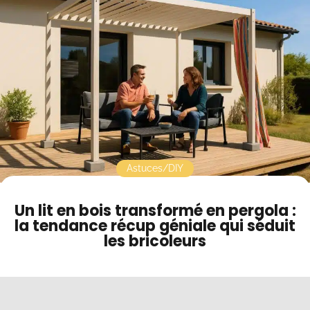
Contact
Mode sombre
Astuces/DIY
Un lit en bois transformé en pergola :
la tendance récup géniale qui séduit
les bricoleurs