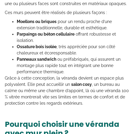
une ou plusieurs faces sont construites en matériaux opaques.
Ces murs peuvent être réalisés de plusieurs façons :
Moellons ou briques
pour un rendu proche d’une
extension traditionnelle, durable et esthétique.
Parpaings ou béton cellulaire
offrant robustesse et
isolation.
Ossature bois isolée
, très appréciée pour son côté
chaleureux et écoresponsable.
Panneaux sandwich
ou préfabriqués, qui assurent un
montage plus rapide tout en intégrant une bonne
performance thermique.
Grâce à cette conception, la véranda devient un espace plus
polyvalent. Elle peut accueillir un
salon cosy
, un bureau au
calme ou même une chambre d’appoint, là où une véranda 100
% vitrée montrerait vite ses limites en termes de confort et de
protection contre les regards extérieurs.
Pourquoi choisir une véranda
avec mur plein ?