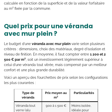
calculée en fonction de la superficie et de la valeur forfaitaire
au m² fixée par la commune.
Quel prix pour une véranda
avec mur plein ?
Le budget d’une
véranda avec mur plein
varie selon plusieurs
critères : dimensions, choix des matériaux, degré d’isolation et
niveau de finition. En moyenne, il faut compter entre
1 200 et 2
500 € par m²
, soit un investissement légèrement supérieur à
celui d’une véranda tout vitrée, mais compensé par un meilleur
confort et une plus grande durabilité.
Voici un aperçu des fourchettes de prix selon les configurations
les plus courantes :
Type de
Prix moyen au
Particularités
véranda
m²
Véranda tout
900 à 1 500 €
Moins isolée,
verre (alu
idéale pour