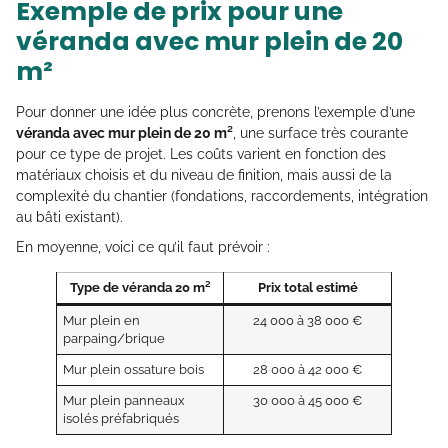
Exemple de prix pour une
véranda avec mur plein de 20
m²
Pour donner une idée plus concrète, prenons l’exemple d’une
véranda avec mur plein de 20 m²
, une surface très courante
pour ce type de projet. Les coûts varient en fonction des
matériaux choisis et du niveau de finition, mais aussi de la
complexité du chantier (fondations, raccordements, intégration
au bâti existant).
En moyenne, voici ce qu’il faut prévoir :
Type de véranda 20 m²
Prix total estimé
Mur plein en
24 000 à 38 000 €
parpaing/brique
Mur plein ossature bois
28 000 à 42 000 €
Mur plein panneaux
30 000 à 45 000 €
isolés préfabriqués