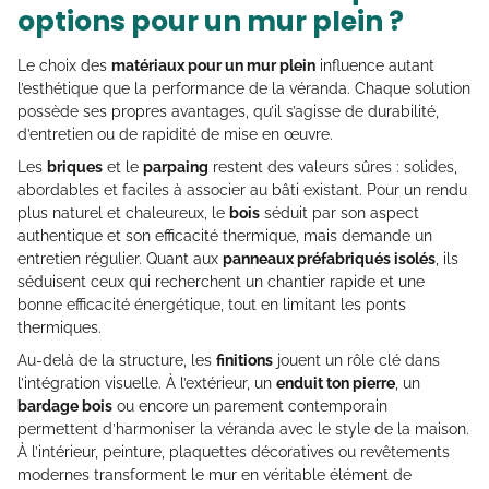
options pour un mur plein ?
Le choix des
matériaux pour un mur plein
influence autant
l’esthétique que la performance de la véranda. Chaque solution
possède ses propres avantages, qu’il s’agisse de durabilité,
d’entretien ou de rapidité de mise en œuvre.
Les
briques
et le
parpaing
restent des valeurs sûres : solides,
abordables et faciles à associer au bâti existant. Pour un rendu
plus naturel et chaleureux, le
bois
séduit par son aspect
authentique et son efficacité thermique, mais demande un
entretien régulier. Quant aux
panneaux préfabriqués isolés
, ils
séduisent ceux qui recherchent un chantier rapide et une
bonne efficacité énergétique, tout en limitant les ponts
thermiques.
Au-delà de la structure, les
finitions
jouent un rôle clé dans
l’intégration visuelle. À l’extérieur, un
enduit ton pierre
, un
bardage bois
ou encore un parement contemporain
permettent d’harmoniser la véranda avec le style de la maison.
À l’intérieur, peinture, plaquettes décoratives ou revêtements
modernes transforment le mur en véritable élément de