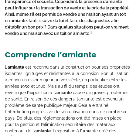
transparence et sécurité. Cependant, la présence d’amiante
peut influer sur la transaction de vente et le prix de la propriété.
Ainsi, même s’il est permis de vendre une maison ayant un toit
en amiante, faut-il suivre la loi et faire des diagnostics afin
d’établir un bon prix ? Dans quelles situations peut-on vraiment
vendre une maison avec un toit en amiante
?
Comprendre l’amiante
L’
amiante
est reconnu dans la construction pour ses propriétés
isolantes, ignifuges et résistantes à la corrosion. Son utilisation
a connu un essor majeur au 20ᵉ siècle, en particulier entre les
années 1950 et 1980. Mais au fil du temps, des études ont
révélé que l’exposition à l’
amiante
cause de graves problèmes
de santé. En raison de ces dangers, l’amiante est devenu un
problème de santé publique majeur. Cela a entraîné
l’interdiction progressive de son utilisation dans de nombreux
pays. De plus, des réglementations ont été mises en place
pour la gestion et l’élimination sécuritaire des matériaux
contenant de l’
amiante
. L’exposition à l’amiante créé des