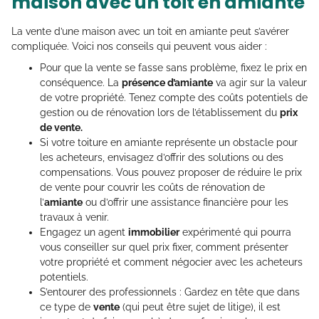
maison avec un toit en amiante
La vente d’une maison avec un toit en amiante peut s’avérer
compliquée. Voici nos conseils qui peuvent vous aider :
Pour que la vente se fasse sans problème, fixez le prix en
conséquence. La
présence d’amiante
va agir sur la valeur
de votre propriété. Tenez compte des coûts potentiels de
gestion ou de rénovation lors de l’établissement du
prix
de vente.
Si votre toiture en amiante représente un obstacle pour
les acheteurs, envisagez d’offrir des solutions ou des
compensations. Vous pouvez proposer de réduire le prix
de vente pour couvrir les coûts de rénovation de
l’
amiante
ou d’offrir une assistance financière pour les
travaux à venir.
Engagez un agent
immobilier
expérimenté qui pourra
vous conseiller sur quel prix fixer, comment présenter
votre propriété et comment négocier avec les acheteurs
potentiels.
S’entourer des professionnels : Gardez en tête que dans
ce type de
vente
(qui peut être sujet de litige), il est