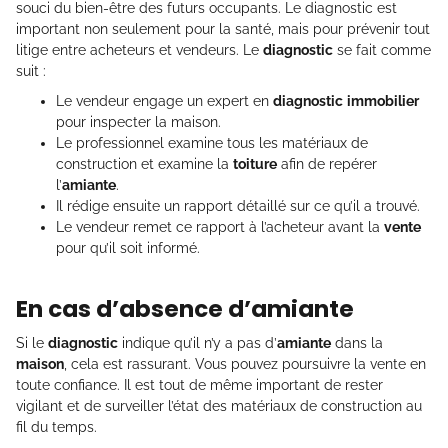
souci du bien-être des futurs occupants. Le diagnostic est
important non seulement pour la santé, mais pour prévenir tout
litige entre acheteurs et vendeurs. Le
diagnostic
se fait comme
suit :
Le vendeur engage un expert en
diagnostic
immobilier
pour inspecter la maison.
Le professionnel examine tous les matériaux de
construction et examine la
toiture
afin de repérer
l’
amiante
.
Il rédige ensuite un rapport détaillé sur ce qu’il a trouvé.
Le vendeur remet ce rapport à l’acheteur avant la
vente
pour qu’il soit informé.
En cas d’absence d’amiante
Si le
diagnostic
indique qu’il n’y a pas d’
amiante
dans la
maison
, cela est rassurant. Vous pouvez poursuivre la vente en
toute confiance. Il est tout de même important de rester
vigilant et de surveiller l’état des matériaux de construction au
fil du temps.