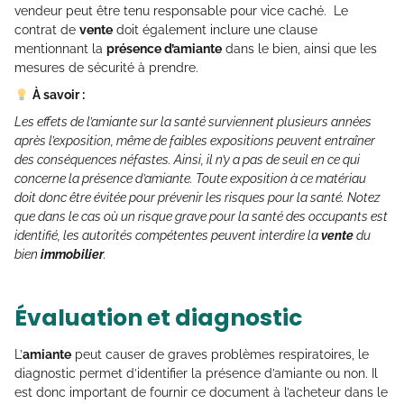
vendeur peut être tenu responsable pour vice caché. Le
contrat de
vente
doit également inclure une clause
mentionnant la
présence d’amiante
dans le bien, ainsi que les
mesures de sécurité à prendre.
À savoir :
Les effets de l’amiante sur la santé surviennent plusieurs années
après l’exposition, même de faibles expositions peuvent entraîner
des conséquences néfastes. Ainsi, il n’y a pas de seuil en ce qui
concerne la présence d’amiante. Toute exposition à ce matériau
doit donc être évitée pour prévenir les risques pour la santé. Notez
que dans le cas où un risque grave pour la santé des occupants est
identifié, les autorités compétentes peuvent interdire la
vente
du
bien
immobilier
.
Évaluation et diagnostic
L’
amiante
peut causer de graves problèmes respiratoires, le
diagnostic permet d’identifier la présence d’amiante ou non. Il
est donc important de fournir ce document à l’acheteur dans le