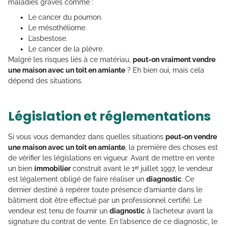
maladies graves comme :
Le cancer du poumon.
Le mésothéliome.
L’asbestose.
Le cancer de la plèvre.
Malgré les risques liés à ce matériau,
peut-on vraiment vendre
une maison avec un toit en amiante
? Eh bien oui, mais cela
dépend des situations.
Législation et réglementations
Si vous vous demandez dans quelles situations
peut-on vendre
une maison avec un toit en amiante
, la première des choses est
de vérifier les législations en vigueur. Avant de mettre en vente
un bien
immobilier
construit avant le 1ᵉʳ juillet 1997, le vendeur
est légalement obligé de faire réaliser un
diagnostic
. Ce
dernier destiné à repérer toute présence d’amiante dans le
bâtiment doit être effectué par un professionnel certifié. Le
vendeur est tenu de fournir un
diagnostic
à l’acheteur avant la
signature du contrat de vente. En l’absence de ce diagnostic, le