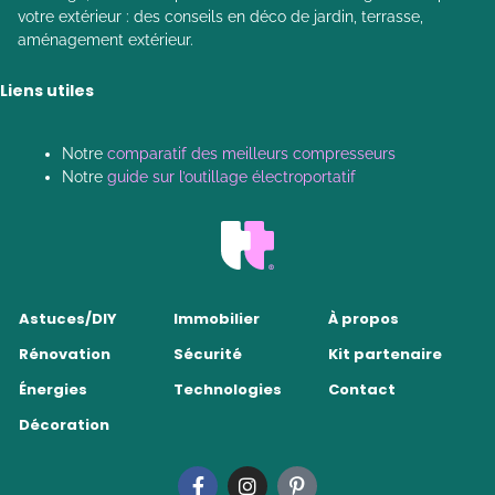
votre extérieur : des conseils en déco de jardin, terrasse,
aménagement extérieur.
Liens utiles
Notre
comparatif des meilleurs compresseurs
Notre
guide sur l’outillage électroportatif
Astuces/DIY
Immobilier
À propos
Rénovation
Sécurité
Kit partenaire
Énergies
Technologies
Contact
Décoration