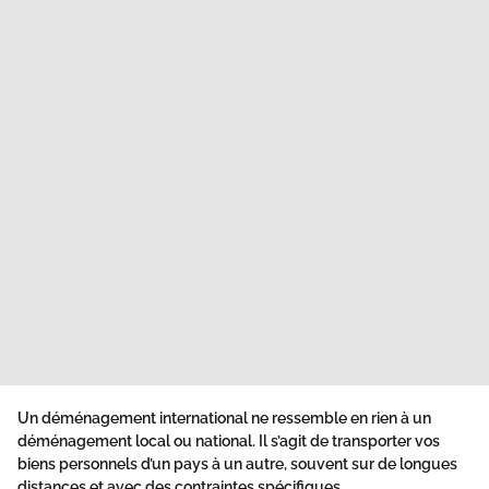
Un déménagement international ne ressemble en rien à un
déménagement local ou national. Il s’agit de transporter vos
biens personnels d’un pays à un autre, souvent sur de longues
distances et avec des contraintes spécifiques.