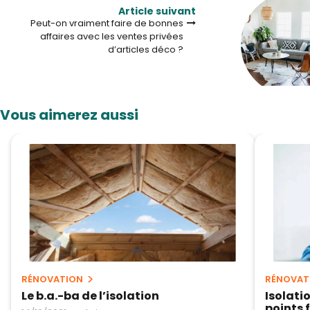
Article suivant
Peut-on vraiment faire de bonnes
affaires avec les ventes privées
d’articles déco ?
Vous aimerez aussi
RÉNOVATION
RÉNOVAT
Le b.a.-ba de l’isolation
Isolati
points 