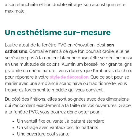
à son étanchéité et son double vitrage, son acoustique reste
maximale.
Un esthétisme sur-mesure
L’autre atout de la fenêtre PVC en rénovation, c’est
son
esthétisme
. Contrairement à ce que l’on pourrait croire, elle ne
se résume pas à la couleur blanche puisqu’elle se décline aussi
en une multitude de coloris. Aluminium brossé, noir granite, gris
graphite ou chêne naturel, vous n’aurez que l’embarras du choix
pour répondre à votre
style de décoration
. Que ce soit pour se
marier avec une ambiance scandinave ou traditionnelle, vous
trouverez forcément le modèle qui vous convient.
Du côté des finitions, elles sont soignées avec des dimensions
qui s’accordent exactement à la taille de vos ouvertures. Grâce
à la fenêtre PVC, vous pourrez donc opter pour :
Un vantail fixe ou vantail à battant standard
Un vitrage avec vantaux oscillo-battants
Une ouverture coulissante