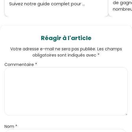
de gagne
Suivez notre guide complet pour ...
nombreux
Réagir à l'article
Votre adresse e-mail ne sera pas publiée.
Les champs
obligatoires sont indiqués avec
*
Commentaire
*
Nom
*