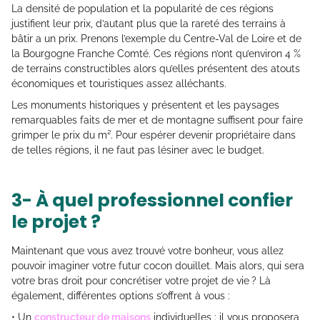
La densité de population et la popularité de ces régions
justifient leur prix, d’autant plus que la rareté des terrains à
bâtir a un prix. Prenons l’exemple du Centre-Val de Loire et de
la Bourgogne Franche Comté. Ces régions n’ont qu’environ 4 %
de terrains constructibles alors qu’elles présentent des atouts
économiques et touristiques assez alléchants.
Les monuments historiques y présentent et les paysages
remarquables faits de mer et de montagne suffisent pour faire
grimper le prix du m². Pour espérer devenir propriétaire dans
de telles régions, il ne faut pas lésiner avec le budget.
3- À quel professionnel confier
le projet ?
Maintenant que vous avez trouvé votre bonheur, vous allez
pouvoir imaginer votre futur cocon douillet. Mais alors, qui sera
votre bras droit pour concrétiser votre projet de vie ? Là
également, différentes options s’offrent à vous :
• Un
constructeur de maisons
individuelles : il vous proposera