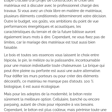
Étape cruciale d’un projet de construction, le choix des
matériaux est à discuter avec le professionnel chargé des
travaux. Si vous avez un choix libre en matière de matériaux,
plusieurs éléments conditionnels détermineront votre décision.
Outre le budget, vos goûts, vos ambitions du point de vue
performances énergétiques et acoustiques, les
caractéristiques du terrain et de la future bâtisse auront
également leurs mots à dire. Cependant, ne vous fixez pas de
limites, car le mariage des matériaux est tout aussi bien
faisable.
Le bois et toutes ses essences vous laissent le choix entre
l’épicéa, le pin, le mélèze ou le palissandre, incontournable
pour une maison individuelle toute chaleureuse. La brique qui
peut être pleine ou perforée est aussi une autre alternative.
Pour édifier les murs porteurs ou pour créer des éléments
décoratifs, ce matériau ne manque pas d’atouts. 100 %
biologique, il est aussi écologique.
Mais pour les adeptes de la modernité, le béton reste
sûrement la meilleure option. Cellulaire, banché ou encore
parpaing, autant de choix pour répondre à vos besoins.
Cependant, le béton est plus coûteux, mais pérénise toute une