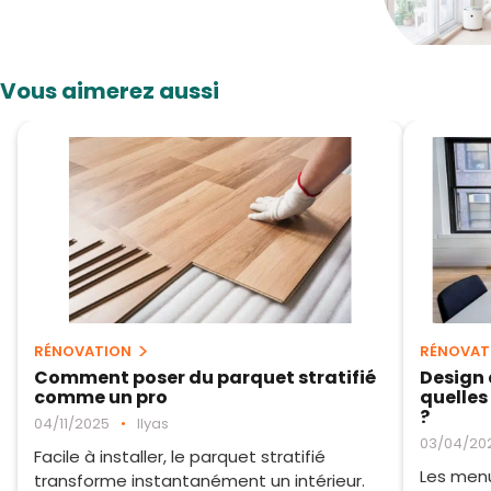
Vous aimerez aussi
RÉNOVATION
RÉNOVAT
Comment poser du parquet stratifié
Design 
comme un pro
quelles
?
04/11/2025
•
Ilyas
03/04/20
Facile à installer, le parquet stratifié
Les menu
transforme instantanément un intérieur.