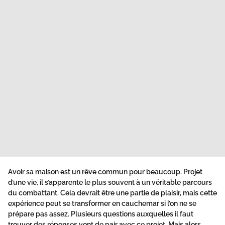
Avoir sa maison est un rêve commun pour beaucoup. Projet
d’une vie, il s’apparente le plus souvent à un véritable parcours
du combattant. Cela devrait être une partie de plaisir, mais cette
expérience peut se transformer en cauchemar si l’on ne se
prépare pas assez. Plusieurs questions auxquelles il faut
trouver des réponses vont de pair avec ce projet. Mais alors,