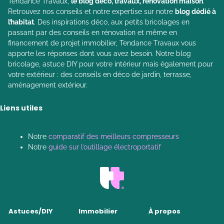
Tendance Travaux,
le blog déco, travaux, rénovation maison
.
Retrouvez nos conseils et notre expertise sur notre
blog dédié à
l’habitat
. Des inspirations déco, aux petits bricolages en
passant par des conseils en rénovation et même en
financement de projet immobilier, Tendance Travaux vous
apporte les réponses dont vous avez besoin. Notre blog
bricolage, astuce DIY pour votre intérieur mais également pour
votre extérieur : des conseils en déco de jardin, terrasse,
aménagement extérieur.
Liens utiles
Notre
comparatif des meilleurs compresseurs
Notre
guide sur l’outillage électroportatif
Astuces/DIY
Immobilier
À propos