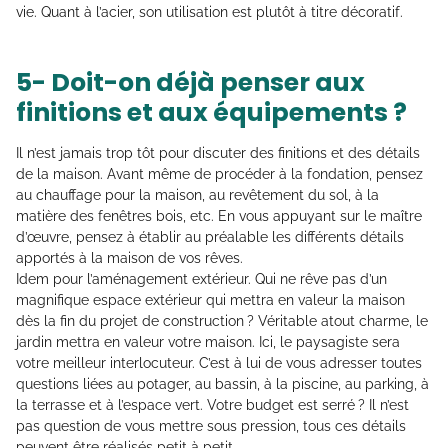
vie. Quant à l’acier, son utilisation est plutôt à titre décoratif.
5- Doit-on déjà penser aux
finitions et aux équipements ?
Il n’est jamais trop tôt pour discuter des finitions et des détails
de la maison. Avant même de procéder à la fondation, pensez
au chauffage pour la maison, au revêtement du sol, à la
matière des fenêtres bois, etc. En vous appuyant sur le maître
d’œuvre, pensez à établir au préalable les différents détails
apportés à la maison de vos rêves.
Idem pour l’aménagement extérieur. Qui ne rêve pas d’un
magnifique espace extérieur qui mettra en valeur la maison
dès la fin du projet de construction ? Véritable atout charme, le
jardin mettra en valeur votre maison. Ici, le paysagiste sera
votre meilleur interlocuteur. C’est à lui de vous adresser toutes
questions liées au potager, au bassin, à la piscine, au parking, à
la terrasse et à l’espace vert. Votre budget est serré ? Il n’est
pas question de vous mettre sous pression, tous ces détails
peuvent être réalisés petit à petit.