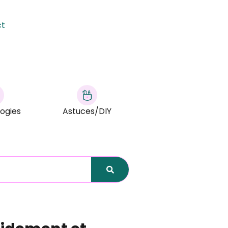
ct
ogies
Astuces/DIY