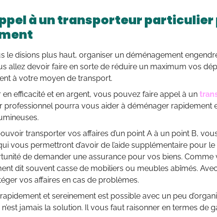
appel à un transporteur particuli
ement
le disions plus haut, organiser un déménagement engendre 
s allez devoir faire en sorte de réduire un maximum vos dépe
ent à votre moyen de transport.
en efficacité et en argent, vous pouvez faire appel à un
tran
professionnel pourra vous aider à déménager rapidement e
umineuses.
ouvoir transporter vos affaires d’un point A à un point B, vo
qui vous permettront d’avoir de l’aide supplémentaire pour le
ortunité de demander une assurance pour vos biens. Comme v
t dit souvent casse de mobiliers ou meubles abîmés. Avec c
téger vos affaires en cas de problèmes.
apidement et sereinement est possible avec un peu d’organis
 n’est jamais la solution. Il vous faut raisonner en termes de g