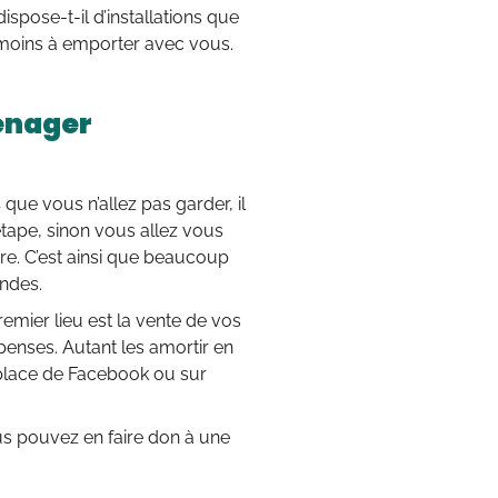
spose-t-il d’installations que
 moins à emporter avec vous.
énager
 que vous n’allez pas garder, il
étape, sinon vous allez vous
re. C’est ainsi que beaucoup
endes.
remier lieu est la vente de vos
enses. Autant les amortir en
place de Facebook ou sur
s pouvez en faire don à une