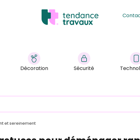
Conta
Décoration
Sécurité
Technol
t et sereinement