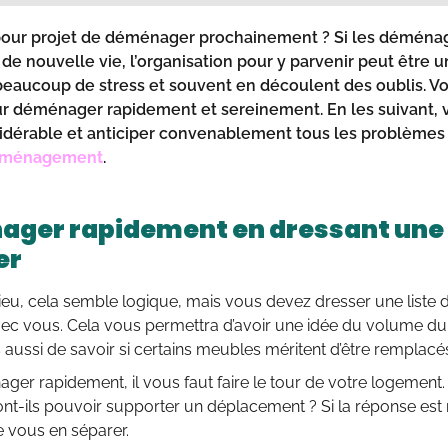
pour projet de déménager prochainement ? Si les démén
e nouvelle vie, l’organisation pour y parvenir peut être un
 beaucoup de stress et souvent en découlent des oublis. Vou
r déménager rapidement et sereinement. En les suivant, 
dérable et anticiper convenablement tous les problèmes q
ménagement
.
ger rapidement en dressant une l
er
ieu, cela semble logique, mais vous devez dresser une liste
ec vous. Cela vous permettra d’avoir une idée du volume d
 aussi de savoir si certains meubles méritent d’être remplacé
er rapidement, il vous faut faire le tour de votre logement.
 vont-ils pouvoir supporter un déplacement ? Si la réponse est
e vous en séparer.