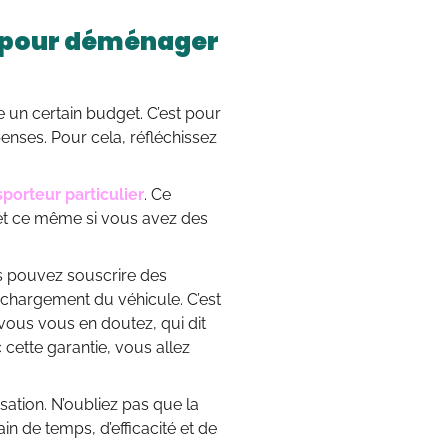
er pour déménager
un certain budget. C’est pour
nses. Pour cela, réfléchissez
sporteur particulier
. Ce
t ce même si vous avez des
us pouvez souscrire des
 chargement du véhicule. C’est
ous vous en doutez, qui dit
ette garantie, vous allez
ation. N’oubliez pas que la
ain de temps, d’efficacité et de