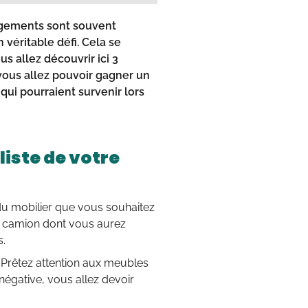
agements sont souvent
 véritable défi. Cela se
s allez découvrir ici 3
vous allez pouvoir gagner un
ui pourraient survenir lors
iste de votre
 du mobilier que vous souhaitez
u camion dont vous aurez
s.
 Prêtez attention aux meubles
 négative, vous allez devoir