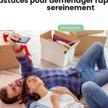
 astuces pour déménager rap
sereinement
Immobilier