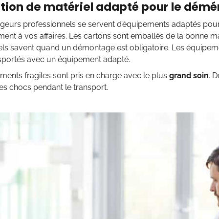
sation de matériel adapté pour le dé
eurs professionnels se servent d’équipements adaptés pour
ent à vos affaires. Les cartons sont emballés de la bonne m
els savent quand un démontage est obligatoire. Les équipeme
ansportés avec un équipement adapté.
léments fragiles sont pris en charge avec le plus
grand soin
. 
les chocs pendant le transport.