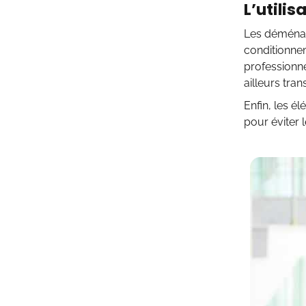
L’utili
Les déménag
conditionnem
professionn
ailleurs tr
Enfin, les é
pour éviter 