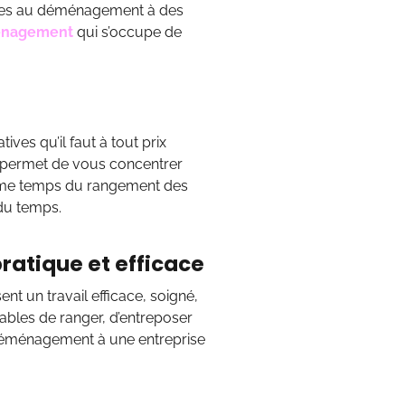
liées au déménagement à des
ménagement
qui s’occupe de
es qu’il faut à tout prix
s permet de vous concentrer
ême temps du rangement des
du temps.
ratique et efficace
nt un travail efficace, soigné,
pables de ranger, d’entreposer
e déménagement à une entreprise