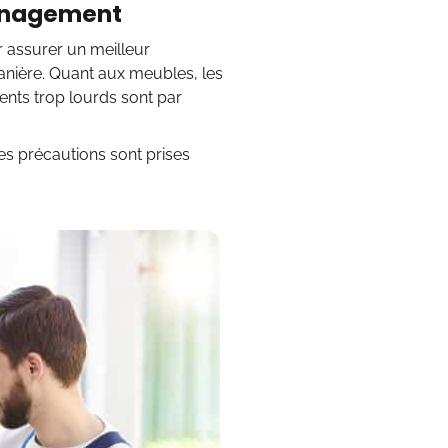
ménagement
 assurer un meilleur
anière. Quant aux meubles, les
nts trop lourds sont par
Des précautions sont prises