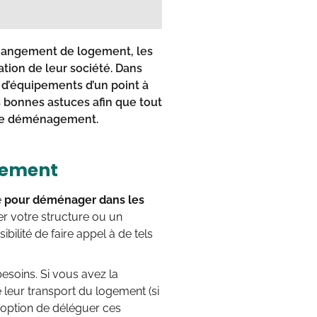
changement de logement, les
ation de leur société. Dans
e d’équipements d’un point à
s bonnes astuces afin que tout
t de déménagement.
gement
e
pour déménager dans les
er votre structure ou un
lité de faire appel à de tels
esoins. Si vous avez la
leur transport du logement (si
’option de déléguer ces