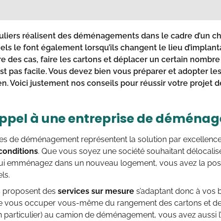
iculiers réalisent des déménagements dans le cadre d’un 
els le font également lorsqu’ils changent le lieu d’implant
tre des cas, faire les cartons et déplacer un certain nombr
est pas facile. Vous devez bien vous préparer et adopter le
en. Voici justement nos conseils pour réussir votre proje
appel à une entreprise de déména
res de déménagement représentent la solution par excellenc
conditions
. Que vous soyez une société souhaitant délocalis
qui emménagez dans un nouveau logement, vous avez la possibi
ls.
s proposent des
services sur mesure
s’adaptant donc à vos b
 de vous occuper vous-même du rangement des cartons et de 
n particulier) au camion de déménagement, vous avez aussi l