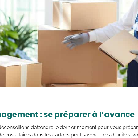
gement : se préparer à l’avance
éconseillons d’attendre le dernier moment pour vous prépa
 vos affaires dans les cartons peut s’avérer très difficile si v