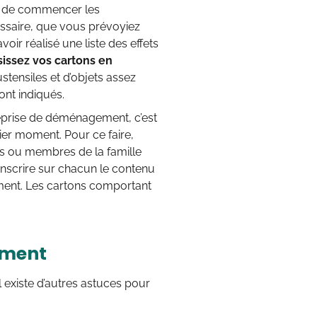
nt de commencer les
essaire, que vous prévoyiez
ir réalisé une liste des effets
sissez vos cartons en
ustensiles et d’objets assez
ont indiqués.
reprise de déménagement, c’est
er moment. Pour ce faire,
mis ou membres de la famille
d’inscrire sur chacun le contenu
ement. Les cartons comportant
ement
 existe d’autres astuces pour