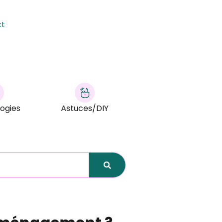
ct
ogies
Astuces/DIY