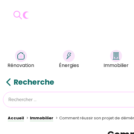
Rénovation
Énergies
Immobilier
Recherche
Accueil
Immobilier
Comment réussir son projet de dém