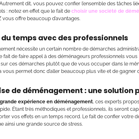
. Autrement dit, vous pouvez confier l’ensemble des tâches 
s : notez en effet que le fait de
choisir une société de dé
 Z vous offre beaucoup d’avantages.
du temps avec des professionnels
ment nécessite un certain nombre de démarches administrativ
Le fait de faire appel à des déménageurs professionnels vou
sur ces démarches plutôt que de vous occuper dans le m
la vous permet donc d’aller beaucoup plus vite et de gagner 
ise de déménagement : une solution p
grande expérience en déménagement
, ces experts propose
apide. Étant très méthodiques et professionnels, ils seront ca
orter vos effets en un temps record. Le fait de confier votr
e ainsi une grande source de stress.