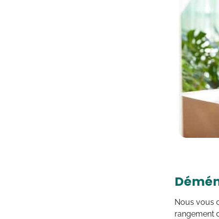
Déména
Nous vous d
rangement de