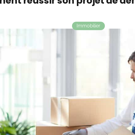
nt réussir son projet de 
Immobilier