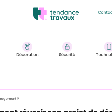
Conta
Décoration
Sécurité
Technol
énagement ?