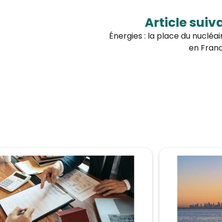
Article suiv
Énergies : la place du nucléai
en Fran