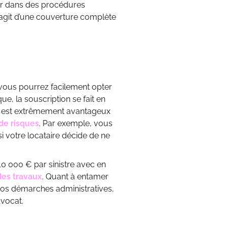
er dans des procédures
’agit d’une couverture complète
vous pourrez facilement opter
e, la souscription se fait en
ies est extrêmement avantageux
de risques
. Par exemple, vous
i votre locataire décide de ne
10 000 € par sinistre avec en
des travaux
. Quant à entamer
os démarches administratives,
 avocat.