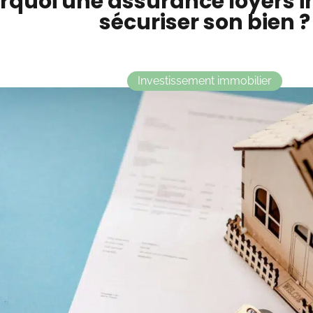
rquoi une assurance loyers 
sécuriser son bien ?
Investissement immobilier