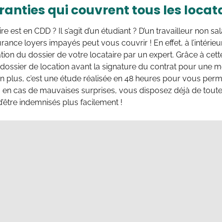
anties qui couvrent tous les locata
re est en CDD ? Il s’agit d’un étudiant ? D’un travailleur non s
surance loyers impayés peut vous couvrir ! En effet, à l’intérie
cation du dossier de votre locataire par un expert. Grâce à c
 dossier de location avant la signature du contrat pour une m
 En plus, c’est une étude réalisée en 48 heures pour vous pe
i, en cas de mauvaises surprises, vous disposez déjà de toutes
’être indemnisés plus facilement !