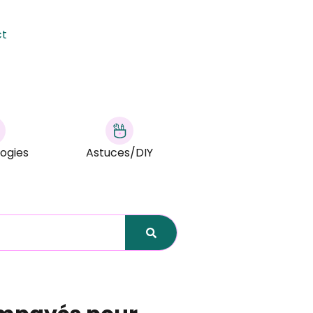
ct
ogies
Astuces/DIY