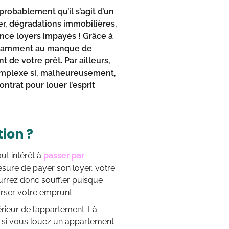
probablement qu’il s’agit d’un
er, dégradations immobilières,
ance loyers impayés ! Grâce à
 notamment au manque de
 de votre prêt. Par ailleurs,
complexe si, malheureusement,
ntrat pour louer l’esprit
tion ?
out intérêt à
passer par
mesure de payer son loyer, votre
urrez donc souffler puisque
rser votre emprunt.
érieur de l’appartement. Là
t si vous louez un appartement