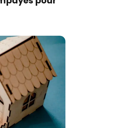
impayés pour