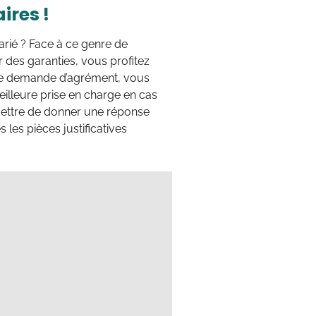
ires !
alarié ? Face à ce genre de
ur des garanties, vous profitez
ette demande d’agrément, vous
eilleure prise en charge en cas
rmettre de donner une réponse
 les pièces justificatives