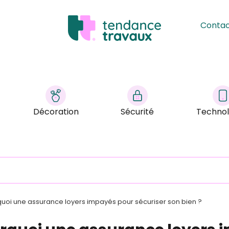
Conta
Décoration
Sécurité
Technol
uoi une assurance loyers impayés pour sécuriser son bien ?