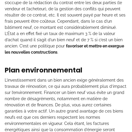
s’occupe de la rédaction du contrat entre les deux parties (le
vendeur et l’acheteur), de la gestion des conflits qui peuvent
résulter de ce contrat, etc. Il est souvent payé par heure et ses
frais peuvent être coûteux. Cependant, dans le cas d’un
bâtiment neuf, ce montant est considérablement diminué.
L’État a en effet fixé un taux de maximum 3 % de la valeur
d’achat quand il s’agit d’un bien neuf et de 7 % si c’est un bien
ancien. C’est une politique pour
favoriser et mettre en exergue
les nouvelles constructions
.
Plan environnemental
L’investissement dans un bien ancien exige généralement des
travaux de rénovation, ce qui aura probablement plus d’impact
sur l’environnement. Financer un bien neuf vous évite un grand
nombre de désagréments, notamment en matière de
rénovation et de finances. De plus, vous aurez certaines
garanties à votre actif. Un autre grand avantage de ces biens
neufs est que ces derniers respectent les normes
environnementales en vigueur. Cela étant, les factures
énergétiques ainsi que la consommation d’énergie seront