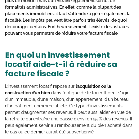
plus de monde, mais qui entraîne également son lot de
formalités administratives. En effet, comme la plupart des
placements immobiliers, il faut s’attendre à gérer également la
fiscalité. Les impôts peuvent être parfois très élevés, de quoi
décourager certains. Fort heureusement, il existe des astuces
pouvant vous permettre de réduire votre facture fiscale.
En quoi un investissement
locatif aide-t-il à réduire sa
facture fiscale ?
L’investissement locatif repose sur
l’acquisition ou la
construction d’un bien
dans l’optique de le louer. Il peut s’agir
d’un immeuble, d’une maison, d’un appartement, d’un bureau,
d’un bâtiment commercial, etc. Ce type d’investissements
permet d’augmenter ses revenus. Il peut aussi aider en vue de
la retraite qui entraîne une baisse d’environ 25 % des revenus. Il
peut également servir au remboursement du bien acheté dans
le cas où ce dernier aurait été subventionné.