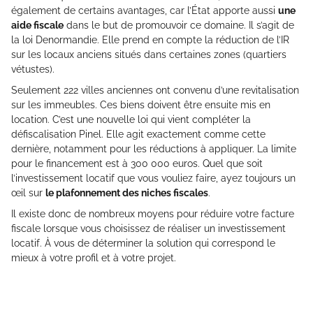
également de certains avantages, car l’État apporte aussi
une
aide fiscale
dans le but de promouvoir ce domaine. Il s’agit de
la loi Denormandie. Elle prend en compte la réduction de l’IR
sur les locaux anciens situés dans certaines zones (quartiers
vétustes).
Seulement 222 villes anciennes ont convenu d’une revitalisation
sur les immeubles. Ces biens doivent être ensuite mis en
location. C’est une nouvelle loi qui vient compléter la
défiscalisation Pinel. Elle agit exactement comme cette
dernière, notamment pour les réductions à appliquer. La limite
pour le financement est à 300 000 euros. Quel que soit
l’investissement locatif que vous vouliez faire, ayez toujours un
œil sur
le plafonnement des niches fiscales
.
Il existe donc de nombreux moyens pour réduire votre facture
fiscale lorsque vous choisissez de réaliser un investissement
locatif. À vous de déterminer la solution qui correspond le
mieux à votre profil et à votre projet.