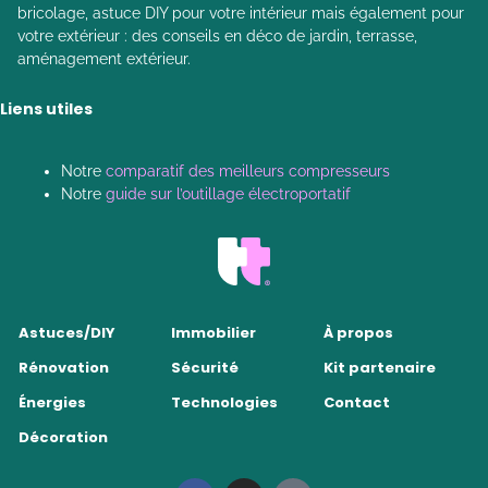
bricolage, astuce DIY pour votre intérieur mais également pour
votre extérieur : des conseils en déco de jardin, terrasse,
aménagement extérieur.
Liens utiles
Notre
comparatif des meilleurs compresseurs
Notre
guide sur l’outillage électroportatif
Astuces/DIY
Immobilier
À propos
Rénovation
Sécurité
Kit partenaire
Énergies
Technologies
Contact
Décoration