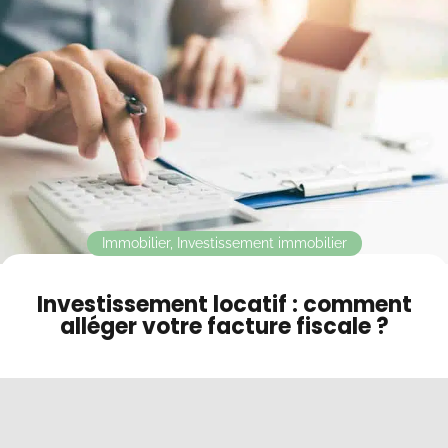
Contact
Mode sombre
Immobilier
,
Investissement immobilier
Investissement locatif : comment
alléger votre facture fiscale ?