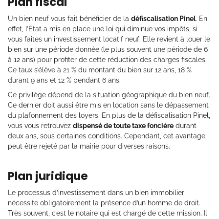
Plan fiscal
Un bien neuf vous fait bénéficier de la
défiscalisation Pinel
. En
effet, l’État a mis en place une loi qui diminue vos impôts, si
vous faites un investissement locatif neuf. Elle revient à louer le
bien sur une période donnée (le plus souvent une période de 6
à 12 ans) pour profiter de cette réduction des charges fiscales.
Ce taux s’élève à 21 % du montant du bien sur 12 ans, 18 %
durant 9 ans et 12 % pendant 6 ans.
Ce privilège dépend de la situation géographique du bien neuf.
Ce dernier doit aussi être mis en location sans le dépassement
du plafonnement des loyers. En plus de la défiscalisation Pinel,
vous vous retrouvez
dispensé de toute taxe foncière
durant
deux ans, sous certaines conditions. Cependant, cet avantage
peut être rejeté par la mairie pour diverses raisons.
Plan juridique
Le processus d’investissement dans un bien immobilier
nécessite obligatoirement la présence d’un homme de droit.
Très souvent, c’est le notaire qui est chargé de cette mission. Il