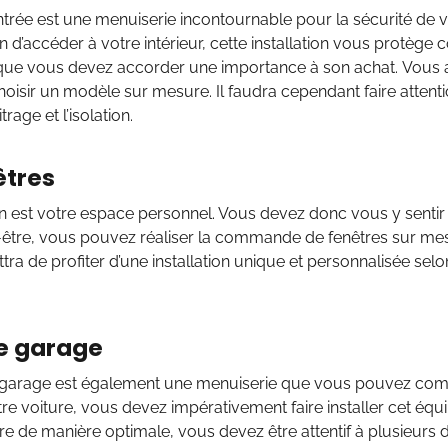
ntrée est une menuiserie incontournable pour la sécurité de 
in d’accéder à votre intérieur, cette installation vous protège c
e que vous devez accorder une importance à son achat. Vous ave
hoisir un modèle sur mesure. Il faudra cependant faire attent
trage et l’isolation.
êtres
 est votre espace personnel. Vous devez donc vous y sentir 
-être, vous pouvez réaliser la commande de fenêtres sur mesu
ra de profiter d’une installation unique et personnalisée sel
e garage
 garage est également une menuiserie que vous pouvez com
re voiture, vous devez impérativement faire installer cet équi
ire de manière optimale, vous devez être attentif à plusieurs