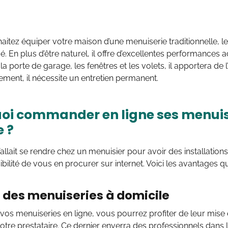
aitez équiper votre maison d’une menuiserie traditionnelle, le
En plus d’être naturel, il offre d’excellentes performances 
la porte de garage, les fenêtres et les volets, il apportera de 
ment, il nécessite un entretien permanent.
oi commander en ligne ses menuis
 ?
 fallait se rendre chez un menuisier pour avoir des installation
ibilité de vous en procurer sur internet. Voici les avantages
 des menuiseries à domicile
vos menuiseries en ligne, vous pourrez profiter de leur mise e
otre prestataire. Ce dernier enverra des professionnels dans 