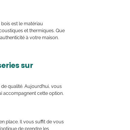
 bois est le matériau
acoustiques et thermiques. Que
l’authenticité à votre maison.
eries sur
s de qualité. Aujourd’hui, vous
 qui accompagnent cette option.
n place. Il vous suffit de vous
l’optique de prendre les