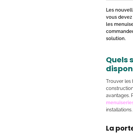
Les nouvell
vous devez 
les menuise
commander d
solution.
Quels s
dispon
Trouver les 
construction
avantages. 
menuiseries
installations.
La port