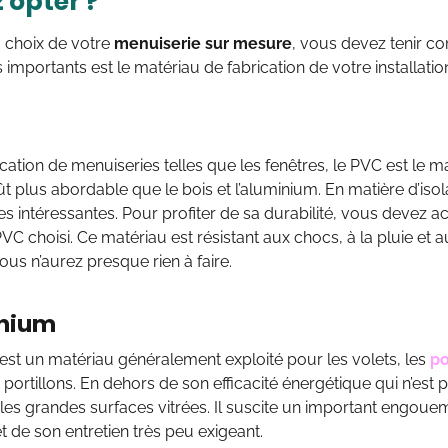
 opter ?
 choix de votre
menuiserie sur mesure
, vous devez tenir c
 importants est le matériau de fabrication de votre installation.
cation de menuiseries telles que les fenêtres, le PVC est le mat
t plus abordable que le bois et l’aluminium. En matière d’isola
 intéressantes. Pour profiter de sa durabilité, vous devez 
VC choisi. Ce matériau est résistant aux chocs, à la pluie et 
 vous n’aurez presque rien à faire.
inium
est un matériau généralement exploité pour les volets, les
po
 portillons. En dehors de son efficacité énergétique qui n’est p
 les grandes surfaces vitrées. Il suscite un important engoue
t de son entretien très peu exigeant.