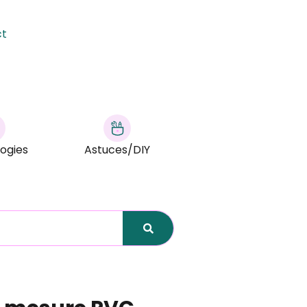
ct
ogies
Astuces/DIY