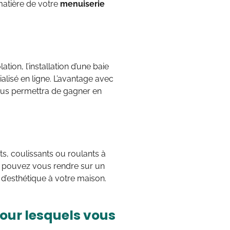
 matière de votre
menuiserie
tion, l’installation d’une baie
alisé en ligne. L’avantage avec
 vous permettra de gagner en
s, coulissants ou roulants à
s pouvez vous rendre sur un
e d’esthétique à votre maison.
pour lesquels vous