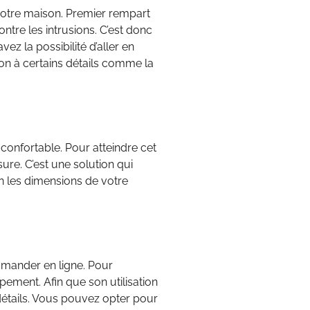
votre maison. Premier rempart
ontre les intrusions. C’est donc
z la possibilité d’aller en
ion à certains détails comme la
confortable. Pour atteindre cet
re. C’est une solution qui
on les dimensions de votre
mander en ligne. Pour
pement. Afin que son utilisation
 détails. Vous pouvez opter pour