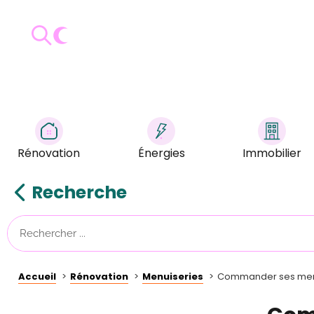
Rénovation
Énergies
Immobilier
Recherche
Accueil
Rénovation
Menuiseries
Commander ses menui