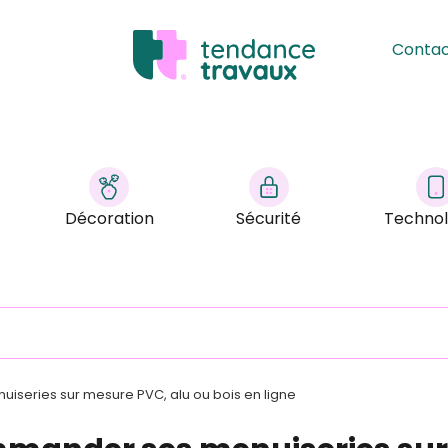
Conta
Décoration
Sécurité
Technol
series sur mesure PVC, alu ou bois en ligne