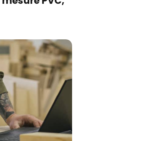
 mesure PVC,