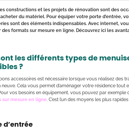
es constructions et les projets de rénovation sont des oc
acheter du matériel. Pour équiper votre porte d’entrée, vo
ries sont des éléments indispensables. Avec internet, vous
es formats sur mesure en ligne. Découvrez ici les avan
ont les différents types de menuis
ibles ?
bons accessoires est nécessaire lorsque vous réalisez des t
 neuve. Cela vous permet d’aménager votre résidence tout en
Pour vos besoins en équipement, vous pouvez par exemple op
 sur mesure en ligne
. C’est l’un des moyens les plus rapide
e d’entrée