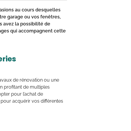
casions au cours desquelles
tre garage ou vos fenêtres,
 avez la possibilité de
tages qui accompagnent cette
eries
ravaux de rénovation ou une
 profitant de multiples
ter pour l’achat de
s pour acquérir vos différentes