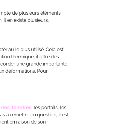
ompte de plusieurs éléments.
 Il en existe plusieurs.
ériau le plus utilisé. Cela est
tion thermique, il offre des
accorder une grande importante
aux déformations. Pour
rtes-fenêtres
, les portails, les
as à remettre en question, il est
ment en raison de son