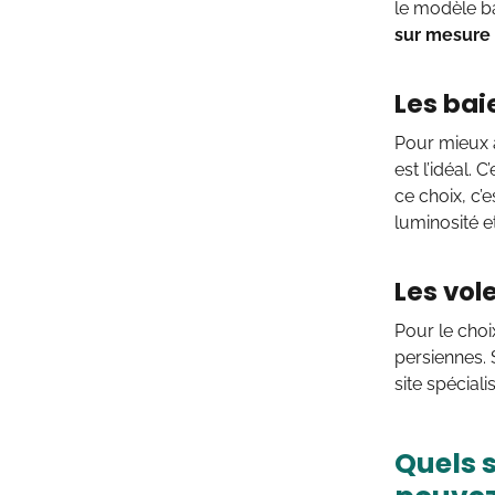
le modèle ba
sur mesure
Les bai
Pour mieux a
est l’idéal.
ce choix, c’
luminosité e
Les vol
Pour le choi
persiennes.
site spécial
Quels 