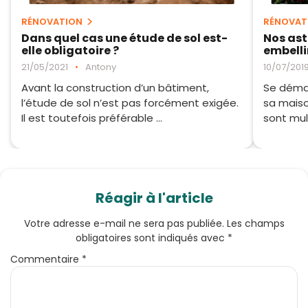
RÉNOVATION
RÉNOVAT
Dans quel cas une étude de sol est-
Nos ast
elle obligatoire ?
embelli
21/05/2021
•
Antony
10/07/201
Avant la construction d’un bâtiment,
Se démar
l’étude de sol n’est pas forcément exigée.
sa maison
Il est toutefois préférable ...
sont mult
Réagir à l'article
Votre adresse e-mail ne sera pas publiée.
Les champs
obligatoires sont indiqués avec
*
Commentaire
*