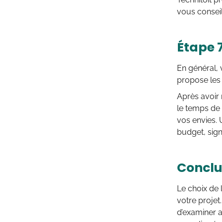
vous conseil
Étape 7
En général,
propose les 
Après avoir
le temps de 
vos envies. 
budget, signe
Conclu
Le choix de 
votre projet
d’examiner 