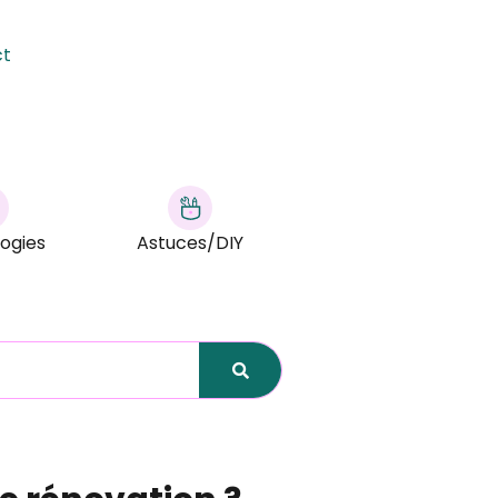
ct
ogies
Astuces/DIY