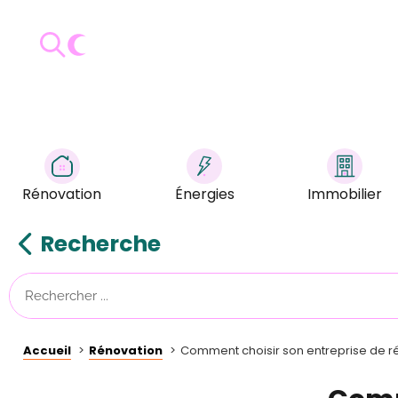
Rénovation
Énergies
Immobilier
Recherche
Accueil
Rénovation
Comment choisir son entreprise de r