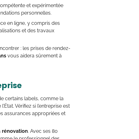
ompétente et expérimentée
andations personnelles.
e en ligne, y compris des
alisations et des travaux
ncontrer : les prises de rendez-
ans
vous aidera sûrement à
eprise
de certains labels, comme la
tat. Vérifiez si l’entreprise est
les assurances appropriées et
a
rénovation
. Avec ses 80
comme le professionnel des