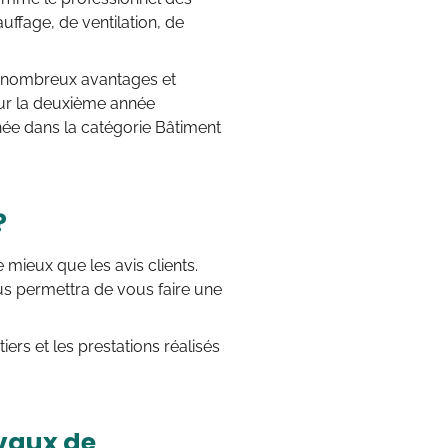
uffage, de ventilation, de
de nombreux avantages et
pour la deuxième année
née dans la catégorie Bâtiment
?
 de mieux que les avis clients.
s permettra de vous faire une
ers et les prestations réalisés
avaux de