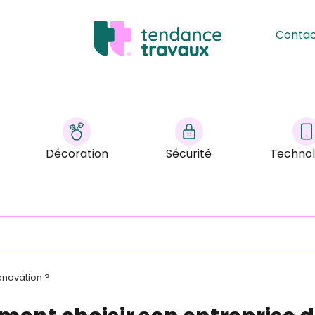
Conta
Décoration
Sécurité
Technol
énovation ?