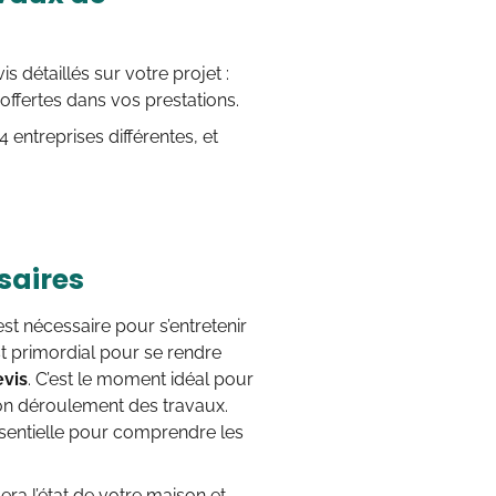
détaillés sur votre projet :
s offertes dans vos prestations.
 entreprises différentes, et
saires
 est nécessaire pour s’entretenir
t primordial pour se rendre
evis
. C’est le moment idéal pour
bon déroulement des travaux.
sentielle pour comprendre les
fiera l’état de votre maison et