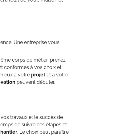
ence. Une entreprise vous
ême corps de métier, prenez
nt conformes à vos choix et
 mieux à votre
projet
et à votre
ovation
peuvent débuter.
de vos travaux et le succès de
 temps de suivre ces étapes et
hantier
. Le choix peut paraître