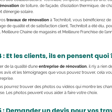
rénovation
de toiture, de façade, d’isolation thermique, de cha
t d’énergie solaire.
 vos
travaux de rénovation
à Technitoit, vous bénéficierez 
age de qualité et de satisfaction client, Technitoit a été élu, 
 Meilleure Chaine de magasins et Meilleure Franchise de l’an
 : Et les clients, ils en pensent quoi 
er de la qualité d’une
entreprise de rénovation
, il n’y a rien
s avis et les témoignages que vous pouvez trouver, cela vou
treprise.
us pourrez trouver des photos ou vidéos qui montre les chanti
rise. Les photos peuvent vous aider à faire votre choix.
5 : Demander un devis pour vos tr