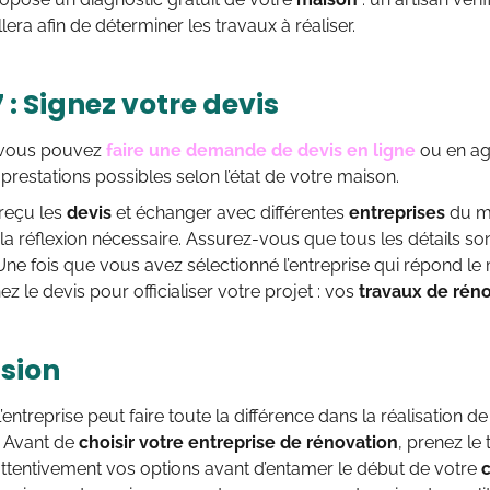
lera afin de déterminer les travaux à réaliser.
 : Signez votre devis
 vous pouvez
faire une demande de devis en ligne
ou en ag
prestations possibles selon l’état de votre maison.
 reçu les
devis
et échanger avec différentes
entreprises
du m
la réflexion nécessaire. Assurez-vous que tous les détails so
Une fois que vous avez sélectionné l’entreprise qui répond le
z le devis pour officialiser votre projet : vos
travaux de rén
sion
l’entreprise peut faire toute la différence dans la réalisation 
. Avant de
choisir votre entreprise de rénovation
, prenez le
attentivement vos options avant d’entamer le début de votre
c