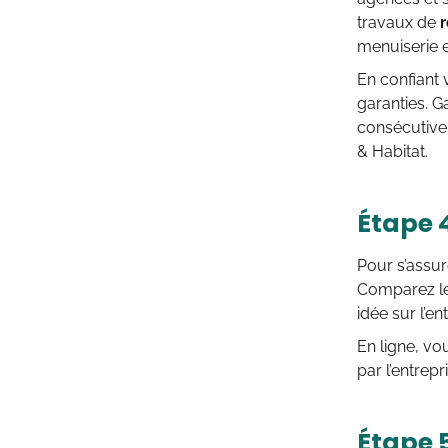
travaux de
menuiserie e
En confiant
garanties. G
consécutive,
& Habitat.
Étape 4
Pour s’assur
Comparez le
idée sur l’en
En ligne, vo
par l’entrep
Étape 