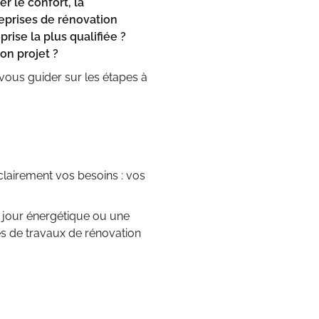
r le confort, la
reprises de rénovation
prise
la plus qualifiée ?
n projet ?
 vous guider sur les étapes à
ir clairement vos besoins : vos
 à jour énergétique ou une
s de travaux de rénovation