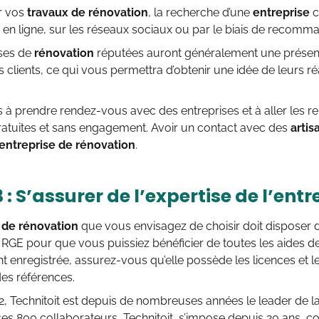
er vos
travaux de rénovation
, la recherche d’une
entreprise
c
e en ligne, sur les réseaux sociaux ou par le biais de recomm
ises de
rénovation
réputées auront généralement une présenc
clients, ce qui vous permettra d’obtenir une idée de leurs ré
s à prendre rendez-vous avec des entreprises et à aller les re
ratuites et sans engagement. Avoir un contact avec des
artis
 entreprise de rénovation
.
 : S’assurer de l’expertise de l’entr
 de rénovation
que vous envisagez de choisir doit disposer 
 RGE pour que vous puissiez bénéficier de toutes les aides de l’É
 enregistrée, assurez-vous qu’elle possède les licences et 
s références.
, Technitoit est depuis de nombreuses années le leader de l
es 800 collaborateurs, Technitoit, s’impose depuis 20 ans, 