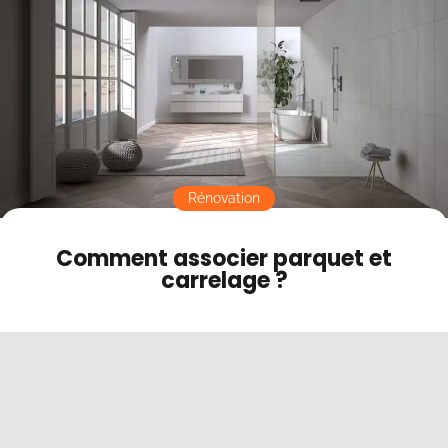
Contact
Mode sombre
Rénovation
Comment associer parquet et
carrelage ?