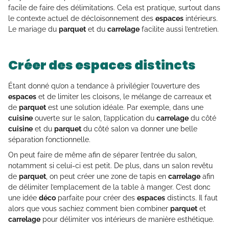
facile de faire des délimitations. Cela est pratique, surtout dans
le contexte actuel de décloisonnement des
espaces
intérieurs.
Le mariage du
parquet
et du
carrelage
facilite aussi l’entretien.
Créer des espaces distincts
Étant donné qu’on a tendance à privilégier l’ouverture des
espaces
et de limiter les cloisons, le mélange de carreaux et
de
parquet
est une solution idéale. Par exemple, dans une
cuisine
ouverte sur le salon, l’application du
carrelage
du côté
cuisine
et du
parquet
du côté salon va donner une belle
séparation fonctionnelle.
On peut faire de même afin de séparer l’entrée du salon,
notamment si celui-ci est petit. De plus, dans un salon revêtu
de
parquet
, on peut créer une zone de tapis en
carrelage
afin
de délimiter l’emplacement de la table à manger. C’est donc
une idée
déco
parfaite pour créer des
espaces
distincts. Il faut
alors que vous sachiez comment bien combiner
parquet
et
carrelage
pour délimiter vos intérieurs de manière esthétique.