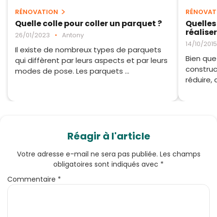
RÉNOVATION
RÉNOVAT
Quelle colle pour coller un parquet ?
Quelles
réaliser
26/01/2023
•
Antony
14/10/2015
Il existe de nombreux types de parquets
Bien que
qui diffèrent par leurs aspects et par leurs
construc
modes de pose. Les parquets ...
réduire,
Réagir à l'article
Votre adresse e-mail ne sera pas publiée.
Les champs
obligatoires sont indiqués avec
*
Commentaire
*