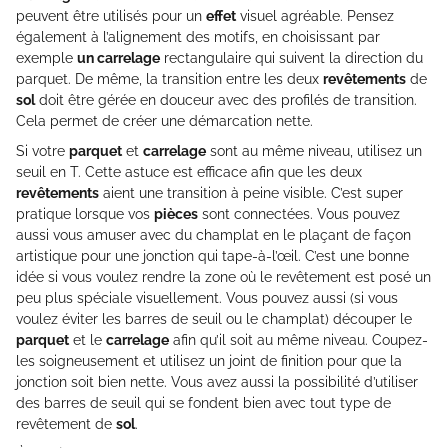
peuvent être utilisés pour un
effet
visuel agréable. Pensez
également à l’alignement des motifs, en choisissant par
exemple
un carrelage
rectangulaire qui suivent la direction du
parquet. De même, la transition entre les deux
revêtements
de
sol
doit être gérée en douceur avec des profilés de transition.
Cela permet de créer une démarcation nette.
Si votre
parquet
et
carrelage
sont au même niveau, utilisez un
seuil en T. Cette astuce est efficace afin que les deux
revêtements
aient une transition à peine visible. C’est super
pratique lorsque vos
pièces
sont connectées. Vous pouvez
aussi vous amuser avec du champlat en le plaçant de façon
artistique pour une jonction qui tape-à-l’œil. C’est une bonne
idée si vous voulez rendre la zone où le revêtement est posé un
peu plus spéciale visuellement. Vous pouvez aussi (si vous
voulez éviter les barres de seuil ou le champlat) découper le
parquet
et le
carrelage
afin qu’il soit au même niveau. Coupez-
les soigneusement et utilisez un joint de finition pour que la
jonction soit bien nette. Vous avez aussi la possibilité d’utiliser
des barres de seuil qui se fondent bien avec tout type de
revêtement de
sol
.