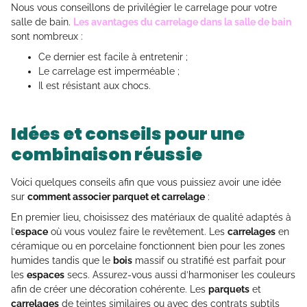
Nous vous conseillons de privilégier le carrelage pour votre
salle de bain.
Les avantages du carrelage dans la salle de bain
sont nombreux :
Ce dernier est facile à entretenir ;
Le carrelage est imperméable ;
Il est résistant aux chocs.
Idées et conseils pour une
combinaison réussie
Voici quelques conseils afin que vous puissiez avoir une idée
sur
comment associer parquet et carrelage
:
En premier lieu, choisissez des matériaux de qualité adaptés à
l’
espace
où vous voulez faire le revêtement. Les
carrelages
en
céramique ou en porcelaine fonctionnent bien pour les zones
humides tandis que le
bois
massif ou stratifié est parfait pour
les
espaces
secs. Assurez-vous aussi d’harmoniser les couleurs
afin de créer une décoration cohérente. Les
parquets
et
carrelages
de teintes similaires ou avec des contrats subtils