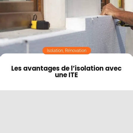
Contact
Mode sombre
Isolation
,
Rénovation
Les avantages de l’isolation avec
une ITE