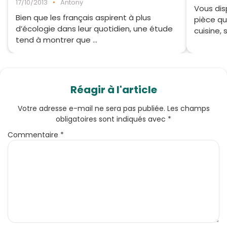
17/10/2013
•
Antony
Vous dis
Bien que les français aspirent à plus
pièce qu
d’écologie dans leur quotidien, une étude
cuisine, 
tend à montrer que ...
Réagir à l'article
Votre adresse e-mail ne sera pas publiée.
Les champs
obligatoires sont indiqués avec
*
Commentaire
*