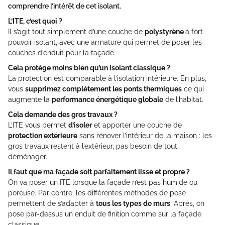
comprendre l’intérêt de cet isolant.
L’ITE, c’est quoi ?
Il s’agit tout simplement d’une couche de
polystyrène
à fort
pouvoir isolant, avec une armature qui permet de poser les
couches d’enduit pour la façade.
Cela protège moins bien qu’un isolant classique ?
La protection est comparable à l’isolation intérieure. En plus,
vous
supprimez complètement les ponts thermiques
ce qui
augmente la
performance énergétique globale
de l’habitat.
Cela demande des gros travaux ?
L’ITE vous permet
d’isoler
et apporter une couche de
protection extérieure
sans rénover l’intérieur de la maison : les
gros travaux restent à l’extérieur, pas besoin de tout
déménager.
Il faut que ma façade soit parfaitement lisse et propre ?
On va poser un ITE lorsque la façade n’est pas humide ou
poreuse. Par contre, les différentes méthodes de pose
permettent de s’adapter à
tous les types de murs
. Après, on
pose par-dessus un enduit de finition comme sur la façade
classique.