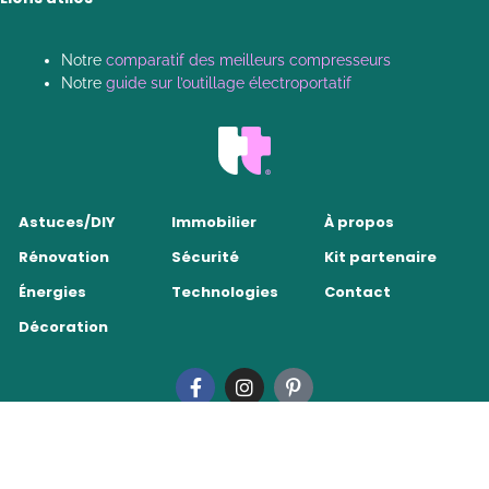
Notre
comparatif des meilleurs compresseurs
Notre
guide sur l’outillage électroportatif
Astuces/DIY
Immobilier
À propos
Rénovation
Sécurité
Kit partenaire
Énergies
Technologies
Contact
Décoration
Tendance Travaux 2026
•
Mentions légales