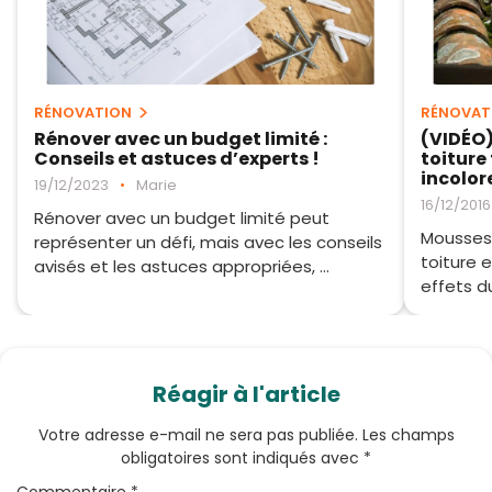
RÉNOVATION
RÉNOVAT
Rénover avec un budget limité :
(VIDÉO
Conseils et astuces d’experts !
toiture
incolor
19/12/2023
•
Marie
16/12/2016
Rénover avec un budget limité peut
Mousses,
représenter un défi, mais avec les conseils
toiture e
avisés et les astuces appropriées, ...
effets du
Réagir à l'article
Votre adresse e-mail ne sera pas publiée.
Les champs
obligatoires sont indiqués avec
*