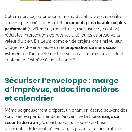
Côté matériaux, opter pour le moins-disant s’avère en réalité
souvent plus onéreux. En effet,
un produit plus durable ou plus
performant
(revêtement, robinetterie, menuiseries, isolation)
réduit les interventions correctives ultérieures et préserve la
valeur du bien. D’ailleurs, combien de projets ont ainsi vu leur
budget exploser à cause d’une
préparation de murs sous-
estimée
ou d’un revêtement de sol posé sur une surface dont
la planéité s’est révélée insuffisante ?
Sécuriser l’enveloppe : marge
d’imprévus, aides financières
et calendrier
Même soigneusement préparé, un chantier réserve souvent des
surprises, en particulier dans l’ancien. De fait,
une marge de
sécurité de 10 à 15 %
constituerait un repère de base
raisonnable. Elle peut s’élever à 15–25 % lorsque l’incertitude