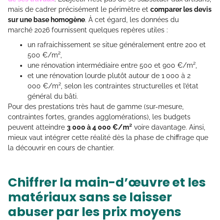
mais de cadrer précisément le périmètre et
comparer les devis
sur une base homogène
. À cet égard, les données du
marché 2026 fournissent quelques repères utiles :
un rafraichissement se situe généralement entre 200 et
500 €/m²,
une rénovation intermédiaire entre 500 et 900 €/m²,
et une rénovation lourde plutôt autour de 1 000 à 2
000 €/m², selon les contraintes structurelles et l’état
général du bâti.
Pour des prestations très haut de gamme (sur-mesure,
contraintes fortes, grandes agglomérations), les budgets
peuvent atteindre
3 000 à 4 000 €/m²
voire davantage. Ainsi,
mieux vaut intégrer cette réalité dès la phase de chiffrage que
la découvrir en cours de chantier.
Chiffrer la main-d’œuvre et les
matériaux sans se laisser
abuser par les prix moyens