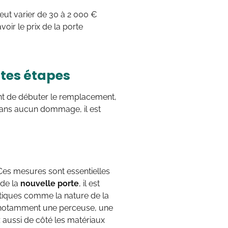
 peut varier de 30 à 2 000 €
oir le prix de la porte
ntes étapes
nt de débuter le remplacement,
at, sans aucun dommage, il est
Ces mesures sont essentielles
 de la
nouvelle porte
, il est
stiques comme la nature de la
es, notamment une perceuse, une
 aussi de côté les matériaux