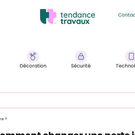
Conta
Décoration
Sécurité
Technol
re ?