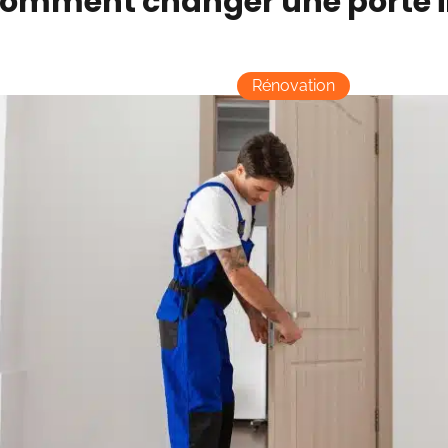
omment changer une porte in
Rénovation