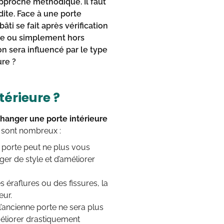
pproche méthodique. Il faut
dite. Face à une porte
ti se fait après vérification
lée ou simplement hors
on sera influencé par le type
ure ?
térieure ?
hanger une porte intérieure
s sont nombreux :
e porte peut ne plus vous
r de style et d’améliorer
 éraflures ou des fissures, la
eur.
 l’ancienne porte ne sera plus
éliorer drastiquement