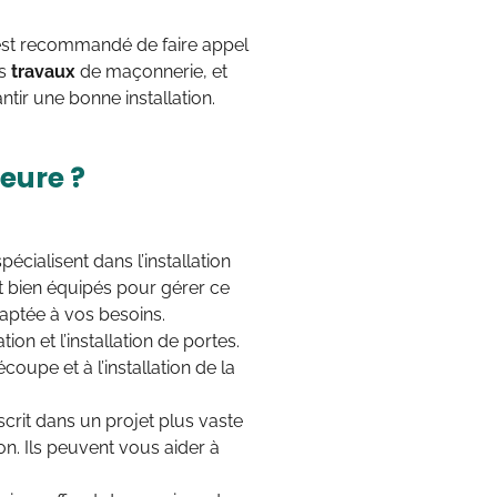
 est recommandé de faire appel
es
travaux
de maçonnerie, et
ntir une bonne installation.
eure ?
pécialisent dans l’installation
ont bien équipés pour gérer ce
daptée à vos besoins.
ion et l’installation de portes.
coupe et à l’installation de la
scrit dans un projet plus vaste
on. Ils peuvent vous aider à