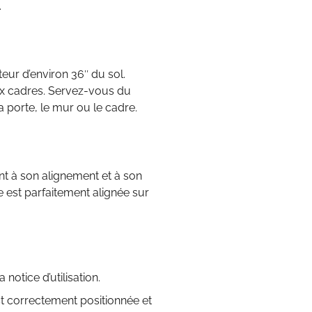
.
eur d’environ 36″ du sol.
ux cadres. Servez-vous du
a porte, le mur ou le cadre.
ant à son alignement et à son
e est parfaitement alignée sur
 notice d’utilisation.
est correctement positionnée et