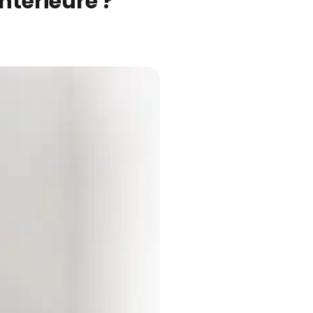
térieure ?