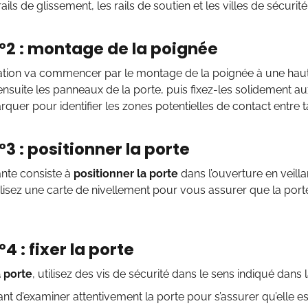
ls de glissement, les rails de soutien et les villes de sécurité
°2 : montage de la poignée
lation va commencer par le montage de la poignée à une haut
suite les panneaux de la porte, puis fixez-les solidement a
quer pour identifier les zones potentielles de contact entre t
°3 : positionner la porte
ante consiste à
positionner la porte
dans l’ouverture en veill
tilisez une carte de nivellement pour vous assurer que la port
4 : fixer la porte
a porte
, utilisez des vis de sécurité dans le sens indiqué dans la
tant d’examiner attentivement la porte pour s’assurer qu’elle 