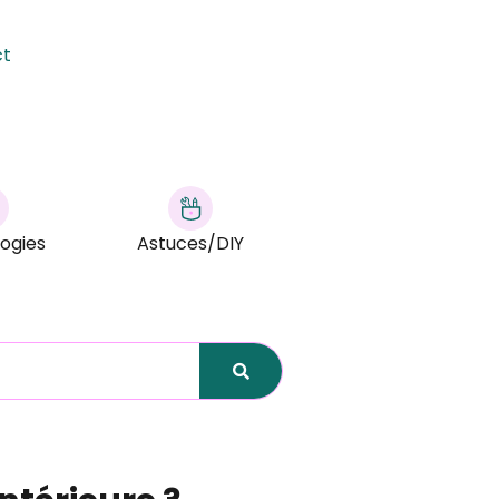
ct
ogies
Astuces/DIY