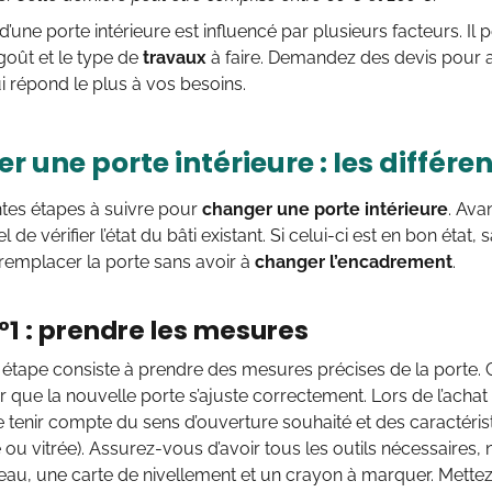
x d’une porte intérieure est influencé par plusieurs facteurs. Il
goût et le type de
travaux
à faire. Demandez des devis pour av
ui répond le plus à vos besoins.
 une porte intérieure : les différe
rentes étapes à suivre pour
changer une porte intérieure
. Ava
iel de vérifier l’état du bâti existant. Si celui-ci est en bon ét
remplacer la porte sans avoir à
changer l’encadrement
.
°1 : prendre les mesures
étape consiste à prendre des mesures précises de la porte. 
r que la nouvelle porte s’ajuste correctement. Lors de l’achat
 tenir compte du sens d’ouverture souhaité et des caractéri
e ou vitrée). Assurez-vous d’avoir tous les outils nécessair
eau, une carte de nivellement et un crayon à marquer. Mettez