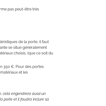
erme pas peut-être très
ristiques de la porte, il faut
ttante se situe généralement
ériaux choisis, (que ce soit du
on 350 €. Pour des portes
matériaux et les
ue, cela engendrera aussi un
 porte et il faudra inclure sa