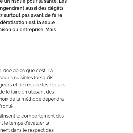
e un risque pour la santé. Les
engendrent aussi des dégâts
z surtout pas avant de faire
 dératisation est la seule
aison ou
entreprise
. Mais
ne idée de ce que c’est. La
souris nuisibles lorsqu’ils
eurs et de réduire les risques
 le faire en utilisant des
 choix de la méthode dépendra
ronté.
aîtrisent le comportement des
t le temps d’évaluer la
ennent dans le respect des