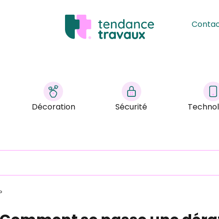
Conta
Décoration
Sécurité
Technol
?