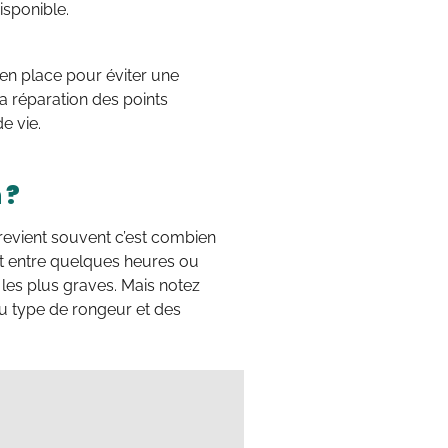
isponible.
 en place pour éviter une
 la réparation des points
e vie.
 ?
 revient souvent c’est combien
t entre quelques heures ou
les plus graves. Mais notez
du type de rongeur et des