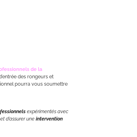
ofessionnels de la
 d’entrée des rongeurs et
essionnel pourra vous soumettre
fessionnels
expérimentés avec
 et d’assurer une
intervention