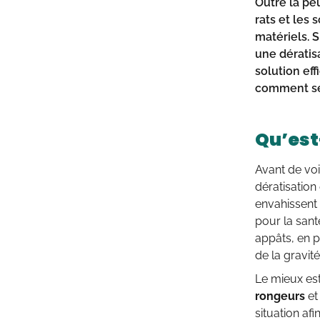
Outre la pe
rats
et les
s
matériels. 
une
dératis
solution eff
comment
s
Qu’est
Avant de vo
dératisation
envahissent 
pour la sant
appâts, en p
de la gravité
Le mieux es
rongeurs
et
situation afi