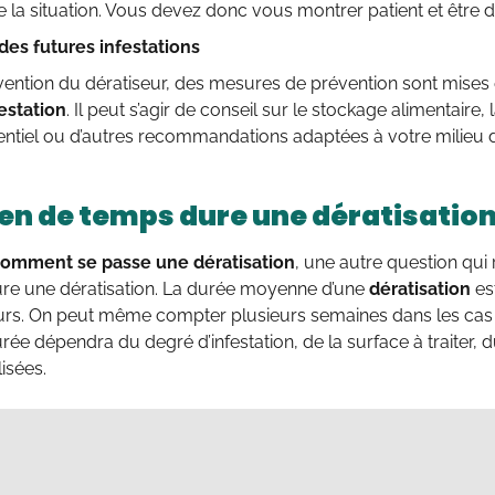
de la situation. Vous devez donc vous montrer patient et être d
des futures infestations
rvention du dératiseur, des mesures de prévention sont mises
estation
. Il peut s’agir de conseil sur le stockage alimentaire,
entiel ou d’autres recommandations adaptées à votre milieu d
n de temps dure une dératisation
omment se passe une dératisation
, une autre question qui
re une dératisation. La durée moyenne d’une
dératisation
es
ours. On peut même compter plusieurs semaines dans les cas 
rée dépendra du degré d’infestation, de la surface à traiter, 
lisées.