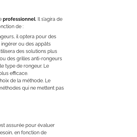
le
professionnel
. Il s’agira de
nction de :
eurs, il optera pour des
à ingérer ou des appâts
tilisera des solutions plus
 ou des grilles anti-rongeurs
le type de rongeur. Le
lus efficace.
 choix de la méthode. Le
s méthodes qui ne mettent pas
est assurée pour évaluer
besoin, en fonction de