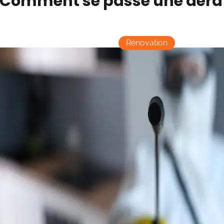
Comment se passe une dérat
Rénovation