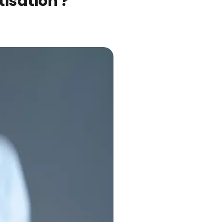
isation ?