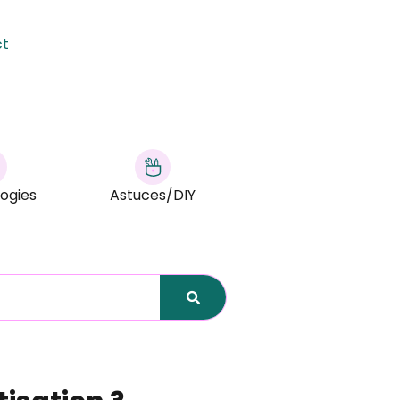
ct
ogies
Astuces/DIY