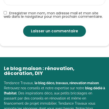
Enregistrer mon nom, mon adresse mail et mon site
web dans le navigateur pour mon prochain commentaire.
Le blog maison : rénovation,
décoration, DIY
Tendance Travaux,
le blog déco, travaux, rénovation maison
.
Retrouvez nos conseils et notre expertise sur notre
blog dédié à
l’habitat
. Des inspirations déco, aux petits bricolages en
passant par des conseils en rénovation et même en
financement de projet immobilier, Tendance Travaux vous
apporte les réponses dont vous avez besoin. Notre blog