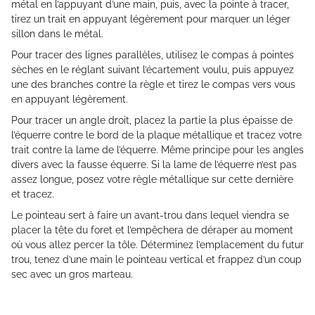
métal en l’appuyant d’une main, puis, avec la pointe à tracer,
tirez un trait en appuyant légèrement pour marquer un léger
sillon dans le métal.
Pour tracer des lignes parallèles, utilisez le compas à pointes
sèches en le réglant suivant l’écartement voulu, puis appuyez
une des branches contre la règle et tirez le compas vers vous
en appuyant légèrement.
Pour tracer un angle droit, placez la partie la plus épaisse de
l’équerre contre le bord de la plaque métallique et tracez votre
trait contre la lame de l’équerre. Même principe pour les angles
divers avec la fausse équerre. Si la lame de l’équerre n’est pas
assez longue, posez votre règle métallique sur cette dernière
et tracez.
Le pointeau sert à faire un avant-trou dans lequel viendra se
placer la tête du foret et l’empêchera de déraper au moment
où vous allez percer la tôle. Déterminez l’emplacement du futur
trou, tenez d’une main le pointeau vertical et frappez d’un coup
sec avec un gros marteau.