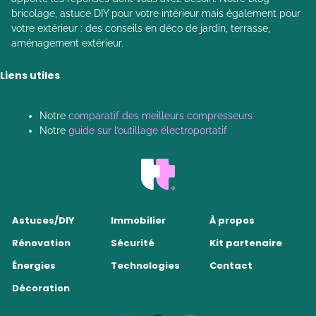
bricolage, astuce DIY pour votre intérieur mais également pour
votre extérieur : des conseils en déco de jardin, terrasse,
aménagement extérieur.
Liens utiles
Notre
comparatif des meilleurs compresseurs
Notre
guide sur l’outillage électroportatif
Astuces/DIY
Immobilier
À propos
Rénovation
Sécurité
Kit partenaire
Énergies
Technologies
Contact
Décoration