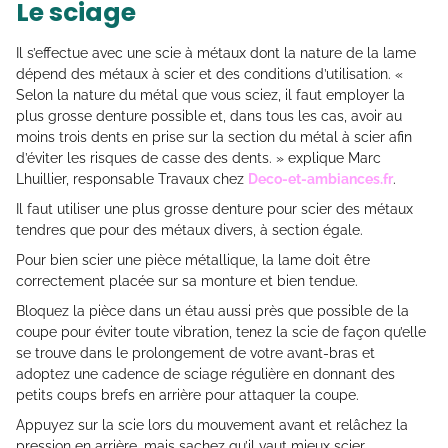
Le sciage
Il s’effectue avec une scie à métaux dont la nature de la lame
dépend des métaux à scier et des conditions d’utilisation. «
Selon la nature du métal que vous sciez, il faut employer la
plus grosse denture possible et, dans tous les cas, avoir au
moins trois dents en prise sur la section du métal à scier afin
d’éviter les risques de casse des dents. » explique Marc
Lhuillier, responsable Travaux chez
Deco-et-ambiances.fr
.
Il faut utiliser une plus grosse denture pour scier des métaux
tendres que pour des métaux divers, à section égale.
Pour bien scier une pièce métallique, la lame doit être
correctement placée sur sa monture et bien tendue.
Bloquez la pièce dans un étau aussi près que possible de la
coupe pour éviter toute vibration, tenez la scie de façon qu’elle
se trouve dans le prolongement de votre avant-bras et
adoptez une cadence de sciage régulière en donnant des
petits coups brefs en arrière pour attaquer la coupe.
Appuyez sur la scie lors du mouvement avant et relâchez la
pression en arrière, mais sachez qu’il vaut mieux scier