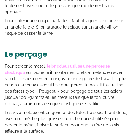
lentement avec une forte pression que rapidement sans
appuyer.
Pour obtenir une coupe parfaite, il faut attaquer le sciage sur
un angle faible. Si on attaque le sciage sur un angle vif, on
risque de casser la lame.
Le perçage
Pour percer le métal,
le bricoleur utilise une perceuse
électrique
sur laquelle il monte des forets à métaux en acier
rapide — spécialement conçus pour ce genre de travail — plus
courts que ceux qu’on utilise pour percer le bois. Il faut utiliser
des forets type « Peugeot » pour perçage de tous les aciers
jusqu’à 100 kg/mm2 et les métaux tels que laiton, cuivre,
bronze, aluminium, ainsi que plastique et stratifié.
Les vis à métaux ont en général des têtes fraisées; il faut donc,
avec une mèche plus grosse que celle qui est utilisée pour
percer le métal, fraiser la surface pour que la tête de la vis
affleure à la surface.