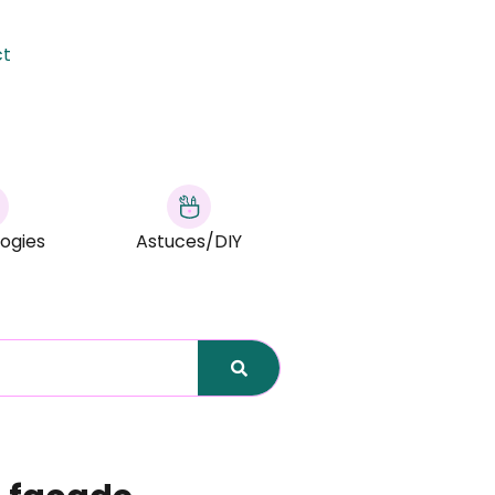
ct
ogies
Astuces/DIY