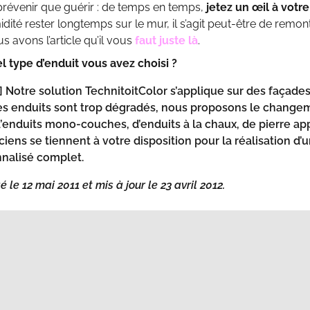
prévenir que guérir : de temps en temps,
jetez un œil à votr
dité rester longtemps sur le mur, il s’agit peut-être de remont
s avons l’article qu’il vous
faut juste là
.
l type d’enduit vous avez choisi ?
]
Notre solution
TechnitoitColor
s’applique sur des façades
es enduits sont trop dégradés, nous proposons le change
’enduits mono-couches, d’enduits à la chaux, de pierre ap
ciens se tiennent à votre disposition pour la réalisation d’
nalisé complet.
é le 12 mai 2011 et mis à jour le 23 avril 2012.