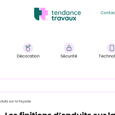
Conta
Décoration
Sécurité
Technol
nduits sur la façade