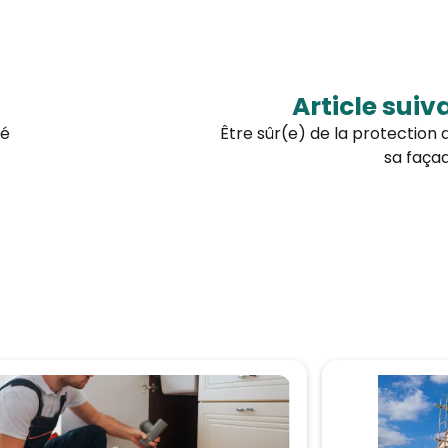
Article suiv
té
Être sûr(e) de la protection 
sa faça