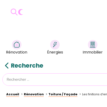
Rénovation
Énergies
Immobilier
Recherche
Accueil
Rénovation
Toiture / Façade
Les finitions d’e