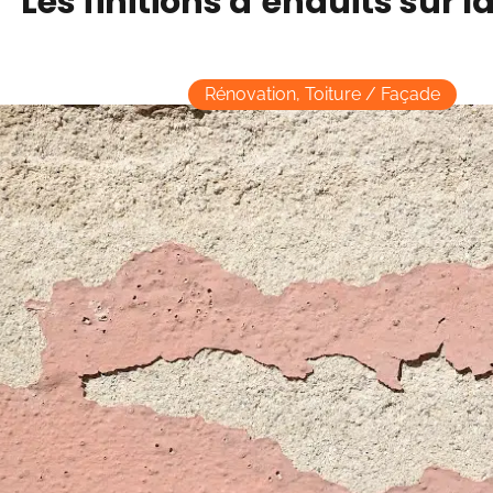
Les finitions d’enduits sur 
Rénovation
,
Toiture / Façade