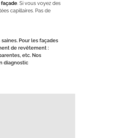
e façade
. Si vous voyez des
ées capillaires. Pas de
 saines. Pour les façades
ment de revêtement :
parentes, etc. Nos
un diagnostic