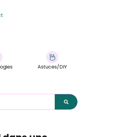
ct
ogies
Astuces/DIY