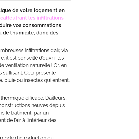
étique de votre logement en
n
calfeutrant les infiltrations
 réduire vos consommations
 de l’humidité, donc des
breuses infiltrations d’air, via
 il est conseillé d’ouvrir les
e ventilation naturelle ! Or, en
 suffisant. Cela présente
 pluie ou insectes qui entrent,
hermique efficace. D’ailleurs,
es constructions neuves depuis
ns le bâtiment, par un
de l’air à l’intérieur des
ur mode d’introduction ou