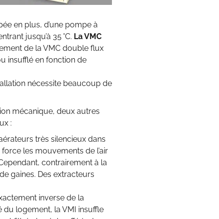
ipée en plus, d’une pompe à
ntrant jusqu’à 35 °C.
La VMC
nnement de la VMC double flux
u insufflé en fonction de
tallation nécessite beaucoup de
ation mécanique, deux autres
ux :
aérateurs très silencieux dans
 force les mouvements de l’air
. Cependant, contrairement à la
de gaines. Des extracteurs
 exactement inverse de la
é du logement, la VMI insuffle