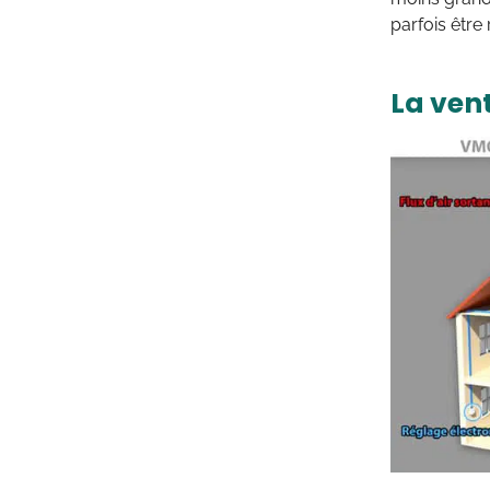
parfois être 
La ven