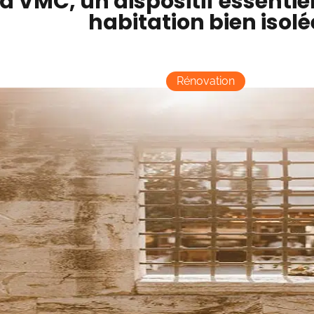
a VMC, un dispositif essentie
habitation bien isolé
Rénovation