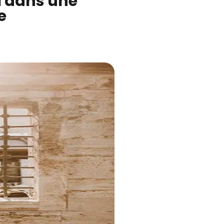
l dans une
e