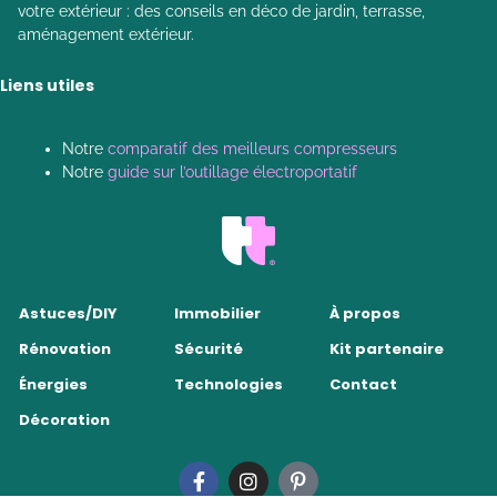
votre extérieur : des conseils en déco de jardin, terrasse,
aménagement extérieur.
Liens utiles
Notre
comparatif des meilleurs compresseurs
Notre
guide sur l’outillage électroportatif
Astuces/DIY
Immobilier
À propos
Rénovation
Sécurité
Kit partenaire
Énergies
Technologies
Contact
Décoration