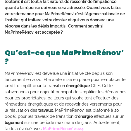
l’obtenir, il est tout à fait naturel de ressentir de l’impatience
quant à la réponse qui vous sera adressée. Quand vous faites
votre demande pour MaPrimeRénov’ c’est l’Agence nationale de
l’habitat qui traitera votre dossier et qui vous donnera une
réponse dans les délais impartis. Comment savoir si
MaPrimeRénov’ est acceptée ?
Qu’est-ce que MaPrimeRénov’
?
MaPrimeRénov’ est devenue une initiative clé depuis son
lancement en 2020. Elle a été mise en place pour remplacer le
crédit d’impôt pour la transition
énergétique
CITE. Cette
subvention a pour objectif principal de simplifier les démarches
pour les propriétaires, bailleurs qui souhaitent effectuer des
rénovations énergétiques et de recevoir des versements pour
la réalisation des
travaux
. MaPrimeRénov’ est plafonné à 20
000€, pour les travaux de transition d’
énergie
effectués sur un
logement
sur une période maximale de 5 ans. Actuellement,
l’aide a évolué avec
MaPrimeRénov’ 2024
.