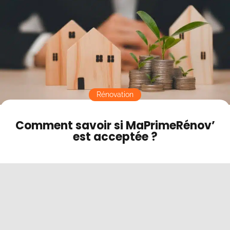
Contact
Mode sombre
Rénovation
Comment savoir si MaPrimeRénov’
est acceptée ?