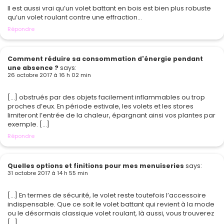
Il est aussi vrai qu’un volet battant en bois est bien plus robuste
qu’un volet roulant contre une effraction…
Répondre
Comment réduire sa consommation d'énergie pendant
une absence ?
says:
26 octobre 2017 à 16 h 02 min
[…] obstrués par des objets facilement inflammables ou trop
proches d’eux. En période estivale, les volets et les stores
limiteront l’entrée de la chaleur, épargnant ainsi vos plantes par
exemple. […]
Répondre
Quelles options et finitions pour mes menuiseries
says:
31 octobre 2017 à 14 h 55 min
[…] En termes de sécurité, le volet reste toutefois l’accessoire
indispensable. Que ce soit le volet battant qui revient à la mode
ou le désormais classique volet roulant, là aussi, vous trouverez
[…]