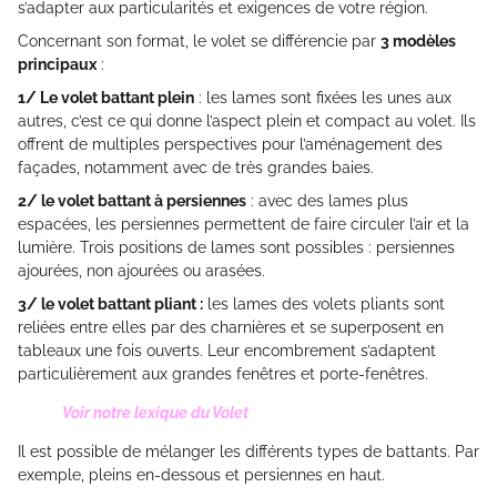
s’adapter aux particularités et exigences de votre région.
Concernant son format, le volet se différencie par
3 modèles
principaux
:
1/ Le volet battant plein
: les lames sont fixées les unes aux
autres, c’est ce qui donne l’aspect plein et compact au volet. Ils
offrent de multiples perspectives pour l’aménagement des
façades, notamment avec de très grandes baies.
2/ le volet battant à persiennes
: avec des lames plus
espacées, les persiennes permettent de faire circuler l’air et la
lumière. Trois positions de lames sont possibles : persiennes
ajourées, non ajourées ou arasées.
3/ le volet battant pliant :
les lames des volets pliants sont
reliées entre elles par des charnières et se superposent en
tableaux une fois ouverts. Leur encombrement s’adaptent
particulièrement aux grandes fenêtres et porte-fenêtres.
Voir notre lexique du Volet
Il est possible de mélanger les différents types de battants. Par
exemple, pleins en-dessous et persiennes en haut.