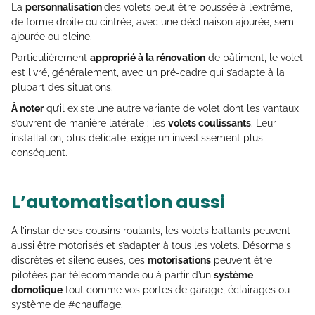
La
personnalisation
des volets peut être poussée à l’extrême,
de forme droite ou cintrée, avec une déclinaison ajourée, semi-
ajourée ou pleine.
Particulièrement
approprié à la rénovation
de bâtiment, le volet
est livré, généralement, avec un pré-cadre qui s’adapte à la
plupart des situations.
À noter
qu’il existe une autre variante de volet dont les vantaux
s’ouvrent de manière latérale : les
volets coulissants
. Leur
installation, plus délicate, exige un investissement plus
conséquent.
L’automatisation aussi
A l’instar de ses cousins roulants, les volets battants peuvent
aussi être motorisés et s’adapter à tous les volets. Désormais
discrètes et silencieuses, ces
motorisations
peuvent être
pilotées par télécommande ou à partir d’un
système
domotique
tout comme vos portes de garage, éclairages ou
système de #chauffage.