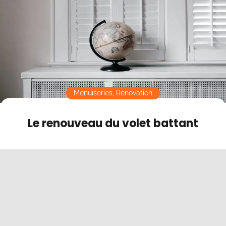
Contact
Mode sombre
Menuiseries
,
Rénovation
Le renouveau du volet battant