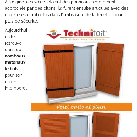
A l’origine, ces volets étaient des panneaux simplement
accrochés par des pitons. Ils furent ensuite articulés avec des
charnières et rabattus dans l’embrasure de la fenêtre, pour
plus de sécurité.
Aujourd’hui
on le
retrouve
dans de
nombreux
matériaux
:
le
bois
pour son
charme
intemporel,