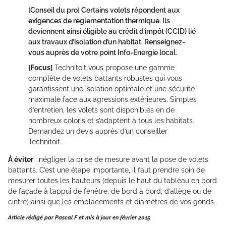
[Conseil du pro]
Certains volets répondent aux
exigences de réglementation thermique. Ils
deviennent ainsi éligible au crédit d’impôt (CCID) lié
aux travaux d’isolation d’un habitat. Renseignez-
vous auprès de votre point Info-Energie local.
[Focus]
Technitoit vous propose une gamme
complète de volets battants robustes qui vous
garantissent une isolation optimale et une sécurité
maximale face aux agressions extérieures. Simples
d’entretien, les volets sont disponibles en de
nombreux coloris et s’adaptent à tous les habitats.
Demandez un devis auprès d’un conseiller
Technitoit.
À éviter
: négliger la prise de mesure avant la pose de volets
battants. C’est une étape importante, il faut prendre soin de
mesurer toutes les hauteurs (depuis le haut du tableau en bord
de façade à l’appui de fenêtre, de bord à bord, d’allège ou de
cintre) ainsi que les emplacements et diamètres de vos gonds.
Article rédigé par Pascal F et mis à jour en février 2015