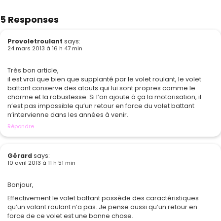
5 Responses
Provoletroulant
says:
24 mars 2013 à 16 h 47 min
Très bon article,
il est vrai que bien que supplanté par le volet roulant, le volet
battant conserve des atouts qui lui sont propres comme le
charme et la robustesse. Si l’on ajoute à ça la motorisation, il
n’est pas impossible qu’un retour en force du volet battant
n’intervienne dans les années à venir.
Répondre
Gérard
says:
10 avril 2013 à 11 h 51 min
Bonjour,
Effectivement le volet battant possède des caractéristiques
qu’un volant roulant n’a pas. Je pense aussi qu’un retour en
force de ce volet est une bonne chose.