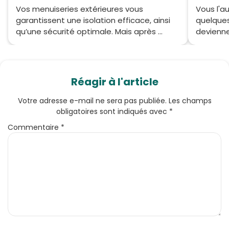
Vos menuiseries extérieures vous
Vous l'a
garantissent une isolation efficace, ainsi
quelques
qu’une sécurité optimale. Mais après ...
deviennen
Réagir à l'article
Votre adresse e-mail ne sera pas publiée.
Les champs
obligatoires sont indiqués avec
*
Commentaire
*