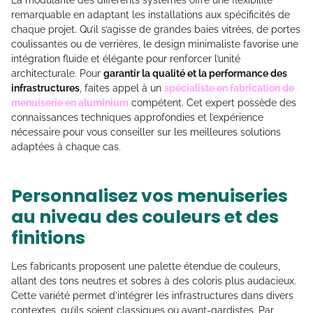
La modularité des différents systèmes offre une flexibilité
remarquable en adaptant les installations aux spécificités de
chaque projet. Qu’il s’agisse de grandes baies vitrées, de portes
coulissantes ou de verrières, le design minimaliste favorise une
intégration fluide et élégante pour renforcer l’unité
architecturale. Pour
garantir la qualité et la performance des
infrastructures
, faites appel à un
spécialiste en fabrication de
menuiserie en aluminium
compétent. Cet expert possède des
connaissances techniques approfondies et l’expérience
nécessaire pour vous conseiller sur les meilleures solutions
adaptées à chaque cas.
Personnalisez vos menuiseries
au niveau des couleurs et des
finitions
Les fabricants proposent une palette étendue de couleurs,
allant des tons neutres et sobres à des coloris plus audacieux.
Cette variété permet d’intégrer les infrastructures dans divers
contextes, qu’ils soient classiques ou avant-gardistes. Par