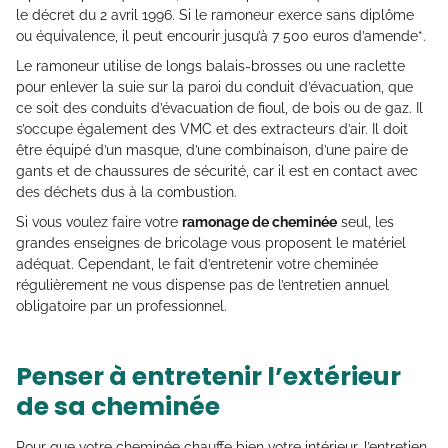
le décret du 2 avril 1996. Si le ramoneur exerce sans diplôme
ou équivalence, il peut encourir jusqu’à 7 500 euros d’amende*.
Le ramoneur utilise de longs balais-brosses ou une raclette
pour enlever la suie sur la paroi du conduit d’évacuation, que
ce soit des conduits d’évacuation de fioul, de bois ou de gaz. Il
s’occupe également des VMC et des extracteurs d’air. Il doit
être équipé d’un masque, d’une combinaison, d’une paire de
gants et de chaussures de sécurité, car il est en contact avec
des déchets dus à la combustion.
Si vous voulez faire votre
ramonage de cheminée
seul, les
grandes enseignes de bricolage vous proposent le matériel
adéquat. Cependant, le fait d’entretenir votre cheminée
régulièrement ne vous dispense pas de l’entretien annuel
obligatoire par un professionnel.
Penser à entretenir l’extérieur
de sa cheminée
Pour que votre cheminée chauffe bien votre intérieur, l’entretien