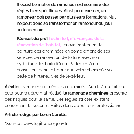
[Focus]
Le métier de ramoneur est soumis à des
règles bien spécifiques. Ainsi, pour exercer, un
ramoneur doit passer par plusieurs formations. Nul
ne peut donc se transformer en ramoneur du jour
au lendemain.
[Conseil du pro]
Technitoit, n°1 Français de la
rénovation de l’habitat,
rénove également la
peinture des cheminées en complément de ses
services de rénovation de toiture avec son
hydrofuge TechnitoitColor. Parlez-en à un
conseiller Technitoit pour que votre cheminée soit
belle de l’intérieur… et de l’extérieur.
À éviter
: ramoner soi-même sa cheminée. Au-delà du fait que
cela pourrait être mal réalisé,
le ramonage cheminée
présente
des risques pour la santé. Des règles strictes existent
concernant la sécurité. Faites donc appel à un professionnel.
Article rédigé par Loren Carette.
*Source : www.legifrance.gouv.fr