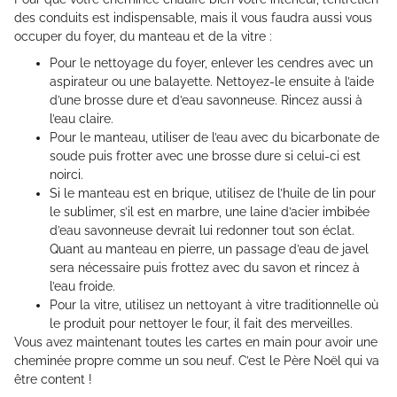
des conduits est indispensable, mais il vous faudra aussi vous
occuper du foyer, du manteau et de la vitre :
Pour le nettoyage du foyer, enlever les cendres avec un
aspirateur ou une balayette. Nettoyez-le ensuite à l’aide
d’une brosse dure et d’eau savonneuse. Rincez aussi à
l’eau claire.
Pour le manteau, utiliser de l’eau avec du bicarbonate de
soude puis frotter avec une brosse dure si celui-ci est
noirci.
Si le manteau est en brique, utilisez de l’huile de lin pour
le sublimer, s’il est en marbre, une laine d’acier imbibée
d’eau savonneuse devrait lui redonner tout son éclat.
Quant au manteau en pierre, un passage d’eau de javel
sera nécessaire puis frottez avec du savon et rincez à
l’eau froide.
Pour la vitre, utilisez un nettoyant à vitre traditionnelle où
le produit pour nettoyer le four, il fait des merveilles.
Vous avez maintenant toutes les cartes en main pour avoir une
cheminée propre comme un sou neuf. C’est le Père Noël qui va
être content !