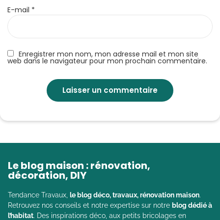
E-mail
*
Enregistrer mon nom, mon adresse mail et mon site
web dans le navigateur pour mon prochain commentaire.
Le blog maison : rénovation,
décoration, DIY
Tendance Travaux,
le blog déco, travaux, rénovation maison
.
Retrouvez nos conseils et notre expertise sur notre
blog dédié à
l’habitat
. Des inspirations déco, aux petits bricolages en