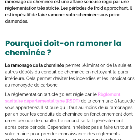
ramonage de cheminé
e est une affaire sérieuse régie par une
réglementation très stricte. Les périodes de froid approchant, il
est impératif de faire ramoner votre cheminée sous peine
d’amendes.
Pourquoi doit-on ramoner la
cheminée ?
Le ramonage de la cheminée
permet l’élimination de la suie et
autres dépôts du conduit de cheminée en nettoyant la paroi
intérieure. Cela permet d’éviter les incendies et les intoxications
au monoxyde de carbone.
La réglementation (article 31) est régie par le
Règlement
sanitaire départemental type (RSDT)
de la commune à laquelle
vous appartenez. Il stipule qu’il faut au moins deux ramonages
par an pour les conduits de cheminée en fonctionnement dont
un en période de chauffe. Le second se fait généralement
après cette période. Cependant, n’hésitez pas à faire un tour à
votre mairie pour prendre connaissance des règlements